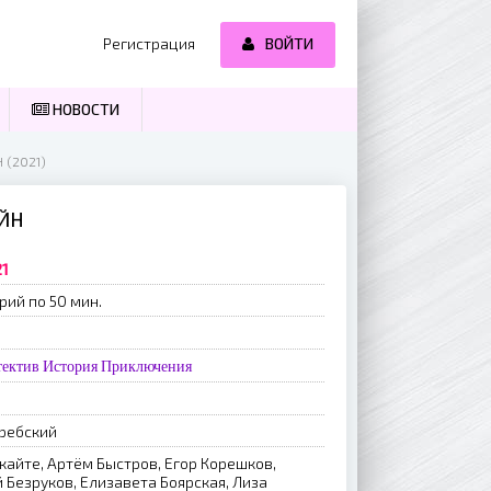
Регистрация
ВОЙТИ
НОВОСТИ
 (2021)
АЙН
21
рий по 50 мин.
тектив
История
Приключения
ребский
кайте, Артём Быстров, Егор Корешков,
 Безруков, Елизавета Боярская, Лиза