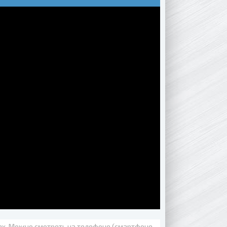
вах. Можно смотреть на телефоне (смартфоне