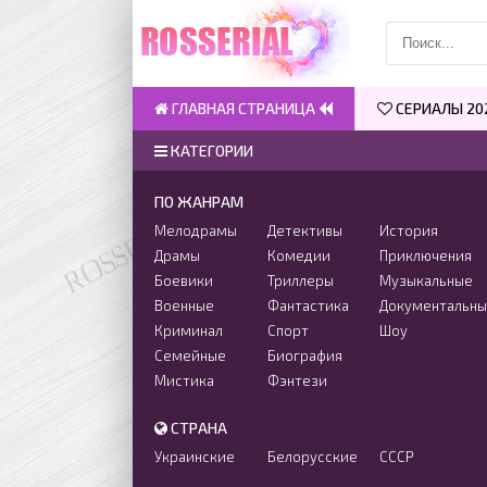
ГЛАВНАЯ СТРАНИЦА
СЕРИАЛЫ 20
КАТЕГОРИИ
ПО ЖАНРАМ
Мелодрамы
Детективы
История
Драмы
Комедии
Приключения
Боевики
Триллеры
Музыкальные
Военные
Фантастика
Документальн
Криминал
Спорт
Шоу
Семейные
Биография
Мистика
Фэнтези
СТРАНА
Украинские
Белорусские
СССР