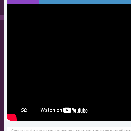
Сериал и фильм в нашем плеере доступен во всех устройст