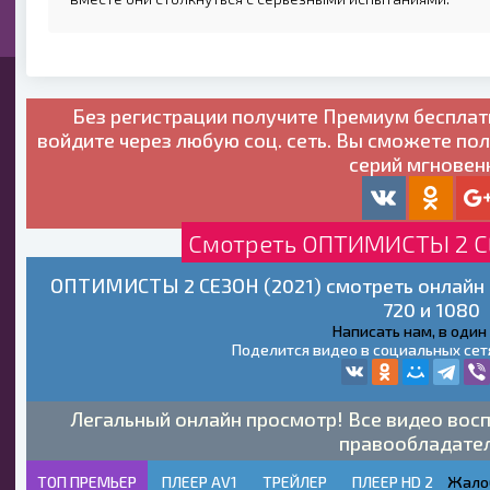
Без регистрации получите
Премиум бесплат
войдите через любую соц. сеть. Вы сможете по
серий мгновен
Смотреть ОПТИМИСТЫ 2 СЕ
ОПТИМИСТЫ 2 СЕЗОН (2021) смотреть онлайн 
720 и 1080
Написать нам, в один
Поделится видео в социальных сет
Легальный онлайн просмотр! Все видео восп
правообладате
ТОП ПРЕМЬЕР
ПЛЕЕР AV1
ТРЕЙЛЕР
ПЛЕЕР HD 2
Жало