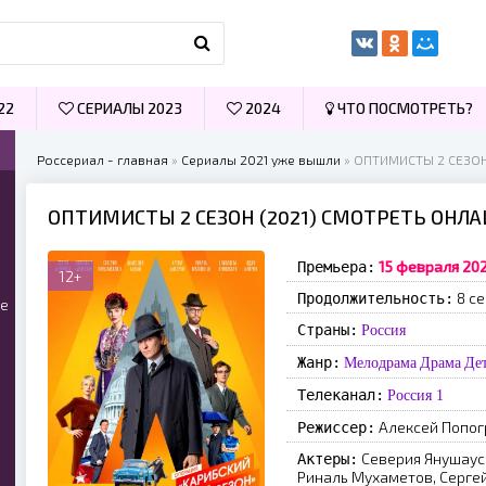
22
СЕРИАЛЫ 2023
2024
ЧТО ПОСМОТРЕТЬ?
Россериал - главная
»
Сериалы 2021 уже вышли
» ОПТИМИСТЫ 2 СЕЗОН
ОПТИМИСТЫ 2 СЕЗОН (2021) СМОТРЕТЬ ОНЛ
15 февраля 20
Премьера:
12+
8 се
Продолжительность:
ые
Страны:
Россия
Жанр:
Мелодрама
Драма
Де
Телеканал:
Россия 1
Алексей Попог
Режиссер:
Северия Янушаус
Актеры:
Риналь Мухаметов, Сергей