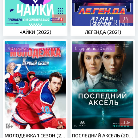
16+
16+
ЧАЙКИ (2022)
ЛЕГЕНДА (2021)
40 серий
8 серий по 50 мин.
16+
18+
МОЛОДЕЖКА 1 СЕЗОН (2013)
ПОСЛЕДНИЙ АКСЕЛЬ (2021)