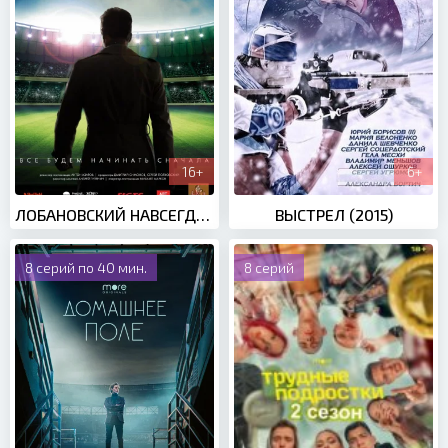
16+
6+
ЛОБАНОВСКИЙ НАВСЕГДА (2016)
ВЫСТРЕЛ (2015)
8 серий по 40 мин.
8 серий