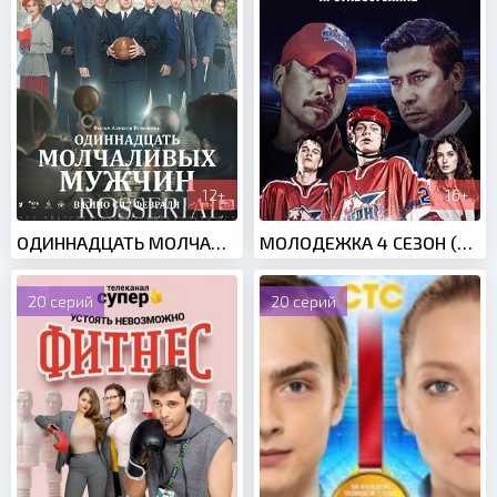
12+
16+
ОДИННАДЦАТЬ МОЛЧАЛИВЫХ МУЖЧИН (2022)
МОЛОДЕЖКА 4 СЕЗОН (2016)
20 серий
20 серий