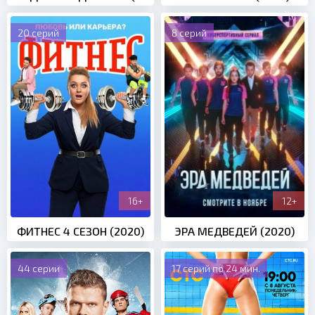
20 серий
8 серий
16+
12+
ФИТНЕС 4 СЕЗОН (2020)
ЭРА МЕДВЕДЕЙ (2020)
44 серии
17 серий по 24 мин.