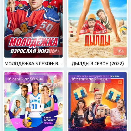
16+
16+
МОЛОДЕЖКА 5 СЕЗОН: ВЗРОСЛАЯ ЖИЗНЬ (2017)
ДЫЛДЫ 3 СЕЗОН (2022)
16 серий по 50 мин.
16 серий по 25 мин.