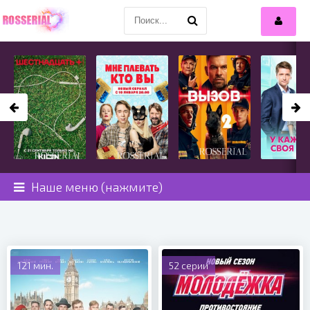
Наше меню (нажмите)
121 мин.
52 серии