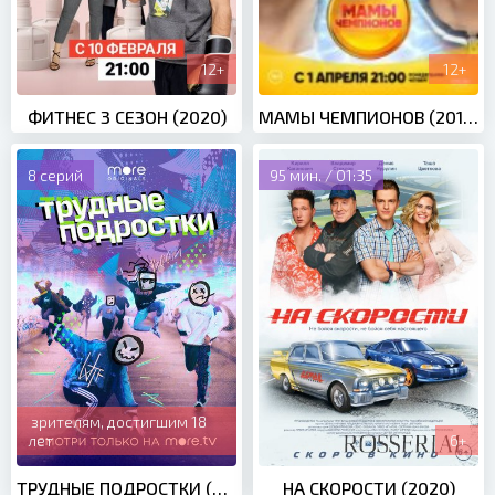
12+
12+
ФИТНЕС 3 СЕЗОН (2020)
МАМЫ ЧЕМПИОНОВ (2019)
8 серий
95 мин. / 01:35
зрителям, достигшим 18
лет
6+
ТРУДНЫЕ ПОДРОСТКИ (2019)
НА СКОРОСТИ (2020)