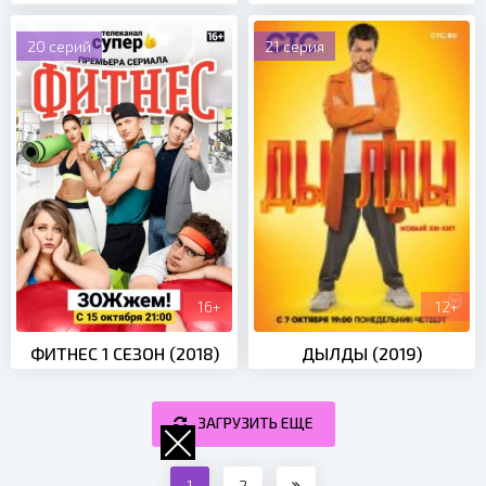
20 серий
21 серия
16+
12+
ФИТНЕС 1 СЕЗОН (2018)
ДЫЛДЫ (2019)
ЗАГРУЗИТЬ ЕЩЕ
1
2