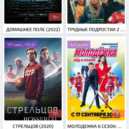
16+
16+
ДОМАШНЕЕ ПОЛЕ (2022)
ТРУДНЫЕ ПОДРОСТКИ 2 СЕЗОН (2020)
101 мин. / 01:41
44 серии
12+
16+
СТРЕЛЬЦОВ (2020)
МОЛОДЕЖКА 6 СЕЗОН: ЛЕД И ПЛАМЯ (2018)