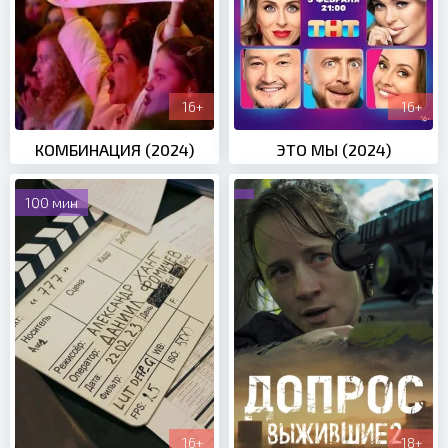
16+
16+
КОМБИНАЦИЯ (2024)
ЭТО МЫ (2024)
100 мин
16+
18+