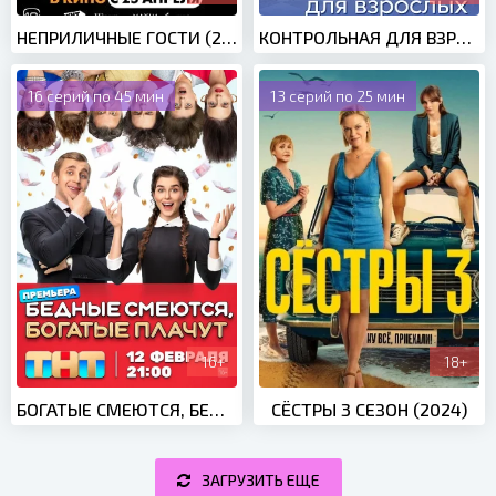
НЕПРИЛИЧНЫЕ ГОСТИ (2024)
КОНТРОЛЬНАЯ ДЛЯ ВЗРОСЛЫХ (2024)
16 серий по 45 мин
13 серий по 25 мин
16+
18+
БОГАТЫЕ СМЕЮТСЯ, БЕДНЫЕ ПЛАЧУТ (2024)
СЁСТРЫ 3 СЕЗОН (2024)
ЗАГРУЗИТЬ ЕЩЕ