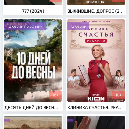
777 (2024)
ВЫЖИВШИЕ. ДОПРОС (2024)
12 серий по 50 мин.
12 серий
16+
18+
ДЕСЯТЬ ДНЕЙ ДО ВЕСНЫ (2024)
КЛИНИКА СЧАСТЬЯ. РЕАЛИТИ (2024)