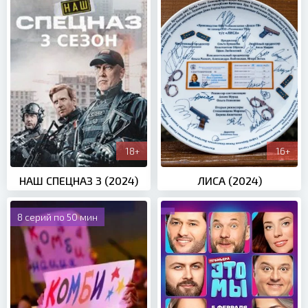
18+
16+
НАШ СПЕЦНАЗ 3 (2024)
ЛИСА (2024)
8 серий по 50 мин