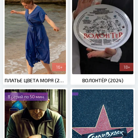
16+
18+
ПЛАТЬЕ ЦВЕТА МОРЯ (2024)
ВОЛОНТЁР (2024)
8 серий по 50 мин.