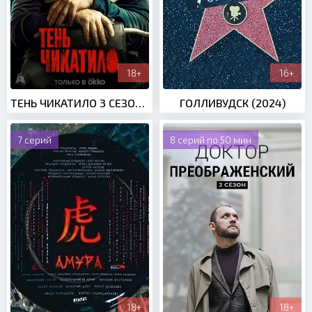
18+
16+
ТЕНЬ ЧИКАТИЛО 3 СЕЗОН (2024)
ГОЛЛИВУДСК (2024)
7 серий
8 серий по 50 мин
18+
18+