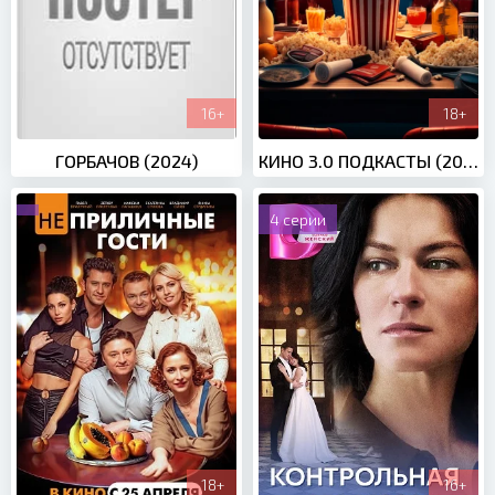
16+
18+
ГОРБАЧОВ (2024)
КИНО 3.0 ПОДКАСТЫ (2024)
4 серии
18+
16+