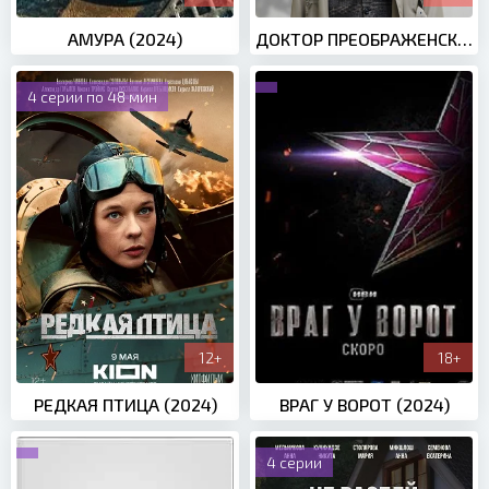
АМУРА (2024)
ДОКТОР ПРЕОБРАЖЕНСКИЙ 2 СЕЗОН (2024)
4 серии по 48 мин
12+
18+
РЕДКАЯ ПТИЦА (2024)
ВРАГ У ВОРОТ (2024)
4 серии