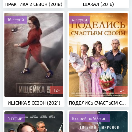
ПРАКТИКА 2 СЕЗОН (2018)
ШАКАЛ (2016)
16 серий
4 серии
12+
12+
ИЩЕЙКА 5 СЕЗОН (2021)
ПОДЕЛИСЬ СЧАСТЬЕМ СВОИМ (2015)
4 серии
8 серий по 50 мин.