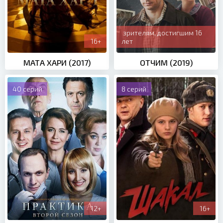
зрителям, достигшим 16
16+
лет
МАТА ХАРИ (2017)
ОТЧИМ (2019)
40 серий
8 серий
12+
16+