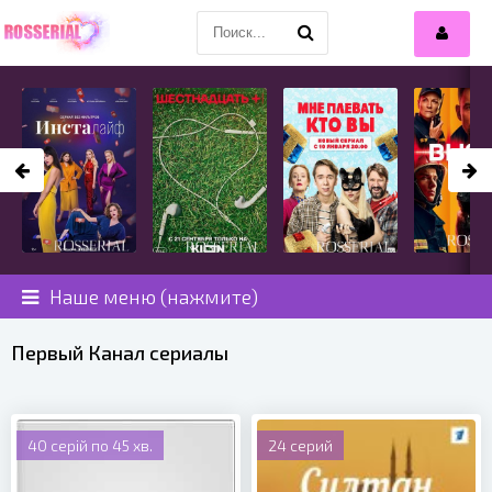
Наше меню (нажмите)
Первый Канал сериалы
40 серій по 45 хв.
24 серий