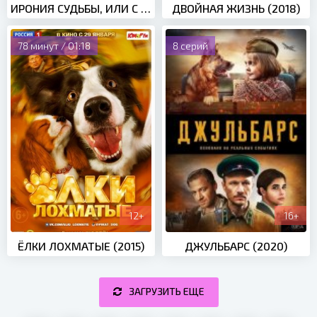
ИРОНИЯ СУДЬБЫ, ИЛИ С ЛЕГКИМ ПАРОМ! (1975)
ДВОЙНАЯ ЖИЗНЬ (2018)
78 минут / 01:18
8 серий
12+
16+
ЁЛКИ ЛОХМАТЫЕ (2015)
ДЖУЛЬБАРС (2020)
ЗАГРУЗИТЬ ЕЩЕ