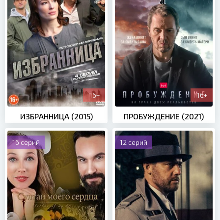
16+
16+
ИЗБРАННИЦА (2015)
ПРОБУЖДЕНИЕ (2021)
16 серий
12 серий