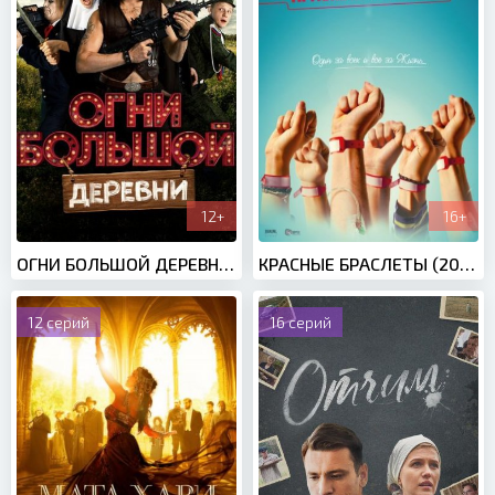
12+
16+
ОГНИ БОЛЬШОЙ ДЕРЕВНИ (2017)
КРАСНЫЕ БРАСЛЕТЫ (2017)
12 серий
16 серий