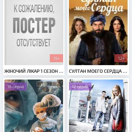
16+
12+
ЖІНОЧИЙ ЛІКАР 1 СЕЗОН (2012)
СУЛТАН МОЕГО СЕРДЦА (2020)
16 серий
12 серий