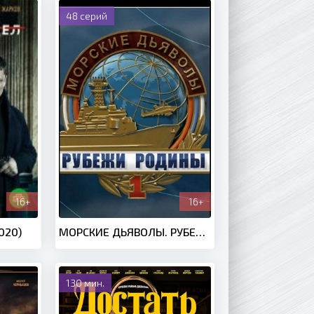
48 серий
16+
16+
020)
МОРСКИЕ ДЬЯВОЛЫ. РУБЕЖИ РОДИНЫ (2018-2020)
130 мин.