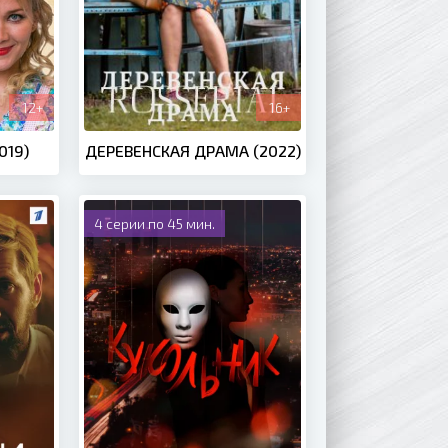
12+
16+
019)
ДЕРЕВЕНСКАЯ ДРАМА (2022)
4 серии по 45 мин.