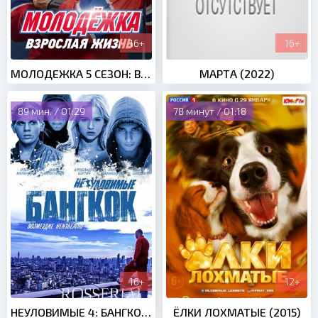
16+
16+
МОЛОДЕЖКА 5 СЕЗОН: ВЗРОСЛАЯ ЖИЗНЬ (2017)
МАРТА (2022)
89 мин. / 01:29
78 минут / 01:18
16+
12+
НЕУЛОВИМЫЕ 4: БАНГКОК (2016)
ЁЛКИ ЛОХМАТЫЕ (2015)