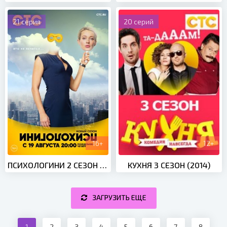
21 серия
20 серий
16+
12+
ПСИХОЛОГИНИ 2 СЕЗОН (2019)
КУХНЯ 3 СЕЗОН (2014)
ЗАГРУЗИТЬ ЕЩЕ
1
2
3
4
5
6
7
8