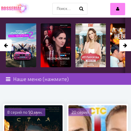
Наше меню (нажмите)
8 серий по 50 мин.
20 серий