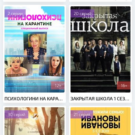
2 серии
20 серий
12+
16+
ПСИХОЛОГИНИ НА КАРАНТИНЕ (2020)
ЗАКРЫТАЯ ШКОЛА 1 СЕЗОН (2011)
30 серий
21 серия