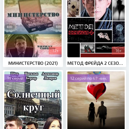
12+
16+
МИНИСТЕРСТВО (2021)
МЕТОД ФРЕЙДА 2 СЕЗОН (2015)
16 серий
12 серий по 48 мин.