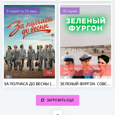
9 серий по 50 мин.
16 серий
зрителям, достигшим 16
18+
лет
ЗА ПОЛЧАСА ДО ВЕСНЫ (2022)
ЗЕЛЕНЫЙ ФУРГОН. СОВСЕМ ДРУГАЯ ИСТОРИЯ (2019)
ЗАГРУЗИТЬ ЕЩЕ