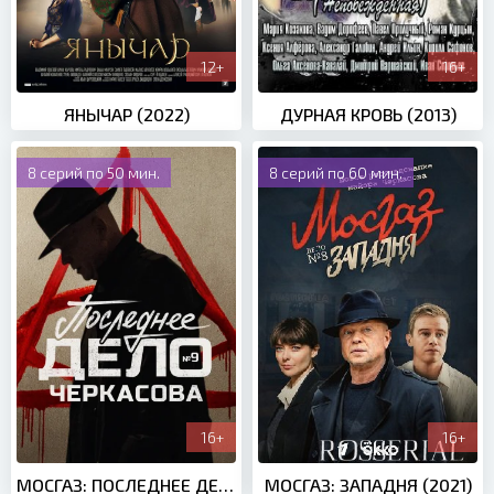
12+
16+
ЯНЫЧАР (2022)
ДУРНАЯ КРОВЬ (2013)
8 серий по 50 мин.
8 серий по 60 мин.
16+
16+
МОСГАЗ: ПОСЛЕДНЕЕ ДЕЛО МАЙОРА ЧЕРКАСОВА (2022)
МОСГАЗ: ЗАПАДНЯ (2021)