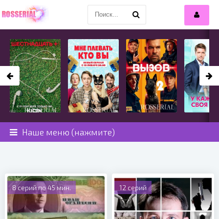
Наше меню (нажмите)
8 серий по 45 мин.
12 серий