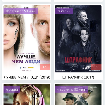
16 серий по 50 мин.
12 серий
12+
16+
ЛУЧШЕ, ЧЕМ ЛЮДИ (2019)
ШТРАФНИК (2017)
4 серии
4 серии по 50 мин.