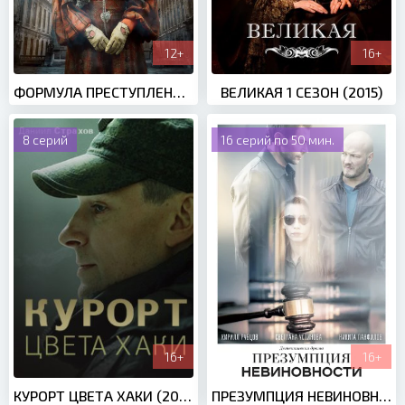
12+
16+
ФОРМУЛА ПРЕСТУПЛЕНИЯ (2021)
ВЕЛИКАЯ 1 СЕЗОН (2015)
8 серий
16 серий по 50 мин.
16+
16+
КУРОРТ ЦВЕТА ХАКИ (2021)
ПРЕЗУМПЦИЯ НЕВИНОВНОСТИ (2020)