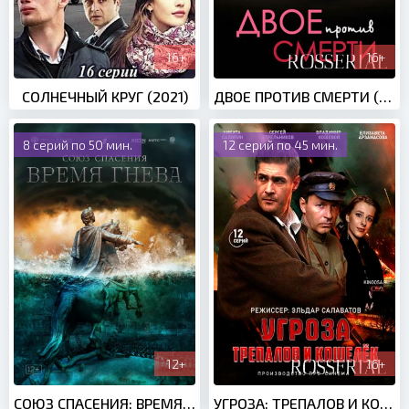
16+
16+
СОЛНЕЧНЫЙ КРУГ (2021)
ДВОЕ ПРОТИВ СМЕРТИ (2016)
8 серий по 50 мин.
12 серий по 45 мин.
12+
16+
СОЮЗ СПАСЕНИЯ: ВРЕМЯ ГНЕВА (2022)
УГРОЗА: ТРЕПАЛОВ И КОШЕЛЕК (2022)