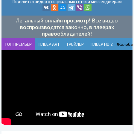
Поделится видео в социальных сетях и мессенджерах:
Легальный онлайн просмотр! Все видео
воспроизводятся законно, в плеерах
правообладателей!
ТОП ПРЕМЬЕР
ПЛЕЕР AV1
ТРЕЙЛЕР
ПЛЕЕР HD 2
Жалоба!