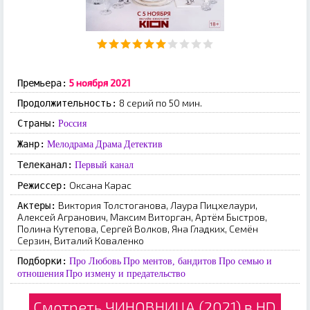
5 ноября 2021
Премьера:
8 серий по 50 мин.
Продолжительность:
Страны:
Россия
Жанр:
Мелодрама
Драма
Детектив
Телеканал:
Первый канал
Оксана Карас
Режиссер:
Виктория Толстоганова, Лаура Пицхелаури,
Актеры:
Алексей Агранович, Максим Виторган, Артём Быстров,
Полина Кутепова, Сергей Волков, Яна Гладких, Семён
Серзин, Виталий Коваленко
Подборки:
Про Любовь
Про ментов, бандитов
Про семью и
отношения
Про измену и предательство
Смотреть ЧИНОВНИЦА (2021) в HD