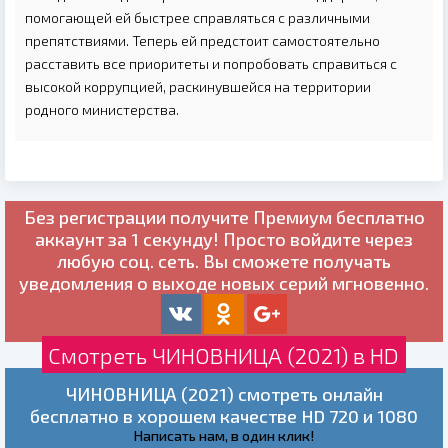
помогающей ей быстрее справляться с различными
препятствиями. Теперь ей предстоит самостоятельно
расставить все приоритеты и попробовать справиться с
высокой коррупцией, раскинувшейся на территории
родного министерства.
Без регистрации получите
Премиум бесплатно
аккаунт за 1 секунду! Просто войдите через
любую соц. сеть. Вы сможете получать
уведомления о выходе новых серий мгновенно.
Смотреть ЧИНОВНИЦА (2021) в HD
ЧИНОВНИЦА (2021) смотреть онлайн
бесплатно в хорошем качестве HD 720 и 1080
Написать нам, в один клик!