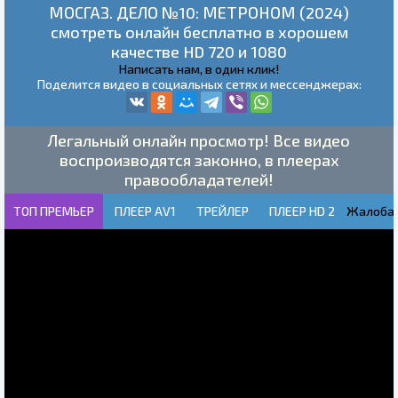
МОСГАЗ. ДЕЛО №10: МЕТРОНОМ (2024)
смотреть онлайн бесплатно в хорошем
качестве HD 720 и 1080
Написать нам, в один клик!
Поделится видео в социальных сетях и мессенджерах:
Легальный онлайн просмотр! Все видео
воспроизводятся законно, в плеерах
правообладателей!
ТОП ПРЕМЬЕР
ПЛЕЕР AV1
ТРЕЙЛЕР
ПЛЕЕР HD 2
Жалоба!