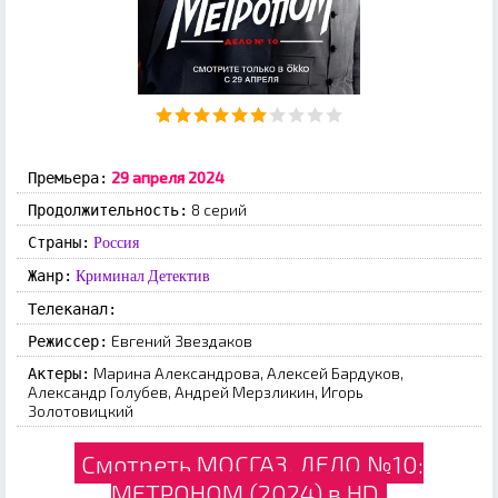
29 апреля 2024
Премьера:
8 серий
Продолжительность:
Страны:
Россия
Жанр:
Криминал
Детектив
Телеканал:
Евгений Звездаков
Режиссер:
Марина Александрова, Алексей Бардуков,
Актеры:
Александр Голубев, Андрей Мерзликин, Игорь
Золотовицкий
Смотреть МОСГАЗ. ДЕЛО №10:
МЕТРОНОМ (2024) в HD