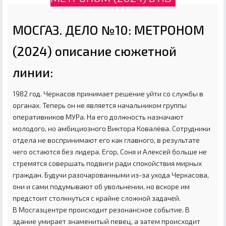
МОСГАЗ. ДЕЛО №10: МЕТРОНОМ
(2024) описание сюжетной
линии:
1982 год. Черкасов принимает решение уйти со службы в
органах. Теперь он не является начальником группы
оперативников МУРа. На его должность назначают
молодого, но амбициозного Виктора Ковалёва. Сотрудники
отдела не воспринимают его как главного, в результате
чего остаются без лидера. Егор, Соня и Алексей больше не
стремятся совершать подвиги ради спокойствия мирных
граждан. Будучи разочарованными из-за ухода Черкасова,
они и сами подумывают об увольнении, но вскоре им
предстоит столкнуться с крайне сложной задачей.
В Мосгазцентре происходит резонансное событие. В
здание умирает знаменитый певец, а затем происходит