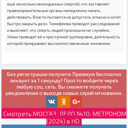
ещё несколько неожиданных смертей, что заставляет
правоохранительные органы немедленно начать
действовать. Власти пытаются не допустить огласки и хотят
быстро закрыть дело. Тимофеева проводит расследование
и выясняет, что смерть людей произошла не случайно.
Улики приводят её к преступной группировке, деятельность
которой прикрывают высокопоставленные чиновники.
Без регистрации получите
Премиум бесплатно
аккаунт за 1 секунду! Просто войдите через
любую соц. сеть. Вы сможете получать
уведомления о выходе новых серий мгновенно.
Смотреть МОСГАЗ. ДЕЛО №10: МЕТРОНОМ
(2024) в HD