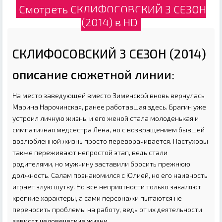
Смотреть СКЛИФОСОВСКИЙ 3 СЕЗОН
(2014) в HD
СКЛИФОСОВСКИЙ 3 СЕЗОН (2014)
описание сюжетной линии:
На место заведующей вместо Зименской вновь вернулась
Марина Нарочинская, ранее работавшая здесь. Брагин уже
устроил личную жизнь, и его женой стала молоденькая и
симпатичная медсестра Лена, но с возвращением бывшей
возлюбленной жизнь просто переворачивается. Пастуховы
также переживают непростой этап, ведь стали
родителями, но мужчину заставили бросить прежнюю
должность. Салам познакомился с Юлией, но его наивность
играет злую шутку. Но все неприятности только закаляют
крепкие характеры, а сами персонажи пытаются не
переносить проблемы на работу, ведь от их деятельности
зависят человеческие жизни.