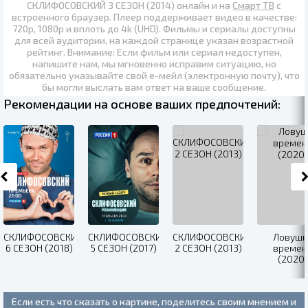
СКЛИФОСОВСКИЙ 3 СЕЗОН (2014) онлайн
и на
Смарт ТВ
с
встроенного браузер. Плеер поддерживает видео в качестве:
720p
,
1080p
и вплоть до
4k (UHD)
. Фильмы и сериалы доступны
для всей аудитории, на каждой странице указан возрастной
рейтинг. Внимание: Если фильм или сериал недоступен,
напишите нам, мы мгновенно исправим ситуацию, но
обязательно указывайте свой е-мейл (электронную почту), что
бы могли выслать вам ответ на ваше сообщение.
Рекомендации на основе ваших предпочтений:
СКЛИФОСОВСКИЙ
СКЛИФОСОВСКИЙ
СКЛИФОСОВСКИЙ
Ловушк
6 СЕЗОН (2018)
5 СЕЗОН (2017)
2 СЕЗОН (2013)
времен
(2020)
Если есть что сказать о картине, поделитесь своим мнением и