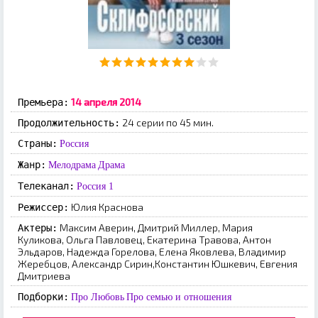
14 апреля 2014
Премьера:
24 серии по 45 мин.
Продолжительность:
Страны:
Россия
Жанр:
Мелодрама
Драма
Телеканал:
Россия 1
Юлия Краснова
Режиссер:
Максим Аверин, Дмитрий Миллер, Мария
Актеры:
Куликова, Ольга Павловец, Екатерина Травова, Антон
Эльдаров, Надежда Горелова, Елена Яковлева, Владимир
Жеребцов, Александр Сирин,Константин Юшкевич, Евгения
Дмитриева
Подборки:
Про Любовь
Про семью и отношения