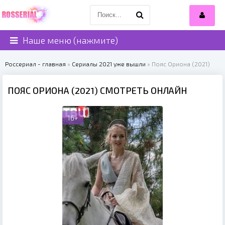
Наше меню (нажмите)
Россериал - главная
»
Сериалы 2021 уже вышли
» Пояс Ориона (2021)
ПОЯС ОРИОНА (2021) СМОТРЕТЬ ОНЛАЙН
16+