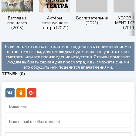
Взгляд из
Актёры
Воспитательница
УСЛОВН
прошлого
затонувшего
(2021)
МЕНТ 1 С
(2015)
театра (2021)
(2019)
Если есть что сказать о картине, поделитесь своим мнением и
оставьте отзывы, другим людям будет полезно узнать стоит
смотреть или это произведение искусства. Отзывы помогают
людям выбрать сериал для просмотра, и вы сможете с ними
его обсудить или поделится впечатлениями.
ОТЗЫВЫ (0)