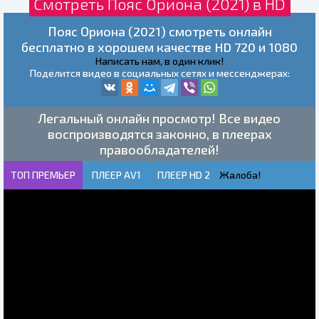
Смотреть Пояс Ориона (2021) в HD
Пояс Ориона (2021) смотреть онлайн
бесплатно в хорошем качестве HD 720 и 1080
Написать нам, в один клик!
Поделится видео в социальных сетях и мессенджерах:
Легальный онлайн просмотр! Все видео
воспроизводятся законно, в плеерах
правообладателей!
ТОП ПРЕМЬЕР
ПЛЕЕР AV1
ПЛЕЕР HD 2
Жалоба!