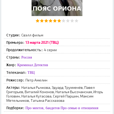
Свэлл фильм
Студии:
13 марта 2021 (ТВЦ)
Премьера:
4 серии
Продолжительность:
Страны:
Россия
Жанр:
Криминал
Детектив
Телеканал:
ТВЦ
Петр Амелин
Режиссер:
Наталья Рычкова, Эдуард Трухменёв, Павел
Актеры:
Григорьев, Виталий Кононов, Наталья Высочанская, Игорь
Головин, Наталья Кутасова, Сергей Паршин, Максим
Метельников, Татьяна Рассказова
Подборки:
Про ментов, бандитов
Про семью и отношения