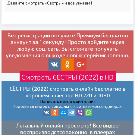
Давайте смотреть «Сёстры» и все узнаем !
Без регистрации получите
Премиум бесплатно
аккаунт за 1 секунду! Просто войдите через
любую соц. сеть. Вы сможете получать
уведомления о выходе новых серий мгновенно.
Смотреть СЁСТРЫ (2022) в HD
СЁСТРЫ (2022) смотреть онлайн бесплатно в
хорошем качестве HD 720 и 1080
Написать нам, в один клик!
Поделится видео в социальных сетях и мессенджерах:
Легальный онлайн просмотр! Все видео
воспроизводятся законно, в плеерах