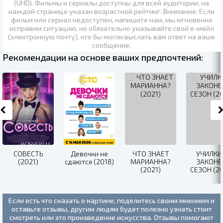
(UHD)
. Фильмы и сериалы доступны для всей аудитории, на
каждой странице указан возрастной рейтинг. Внимание: Если
фильм или сериал недоступен, напишите нам, мы мгновенно
исправим ситуацию, но обязательно указывайте свой е-мейл
(электронную почту), что бы могли выслать вам ответ на ваше
сообщение.
Рекомендации на основе ваших предпочтений:
СОВЕСТЬ
Девочки не
ЧТО ЗНАЕТ
УЧИЛКИ
(2021)
сдаются (2018)
МАРИАННА?
ЗАКОНЕ
(2021)
СЕЗОН (20
Если есть что сказать о картине, поделитесь своим мнением и
оставьте отзывы, другим людям будет полезно узнать стоит
смотреть или это произведение искусства. Отзывы помогают