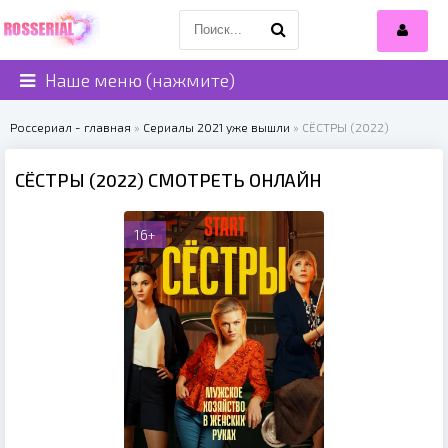
Наше меню (нажмите)
Россериал - главная
»
Сериалы 2021 уже вышли
» СЁСТРЫ (2022)
СЁСТРЫ (2022) СМОТРЕТЬ ОНЛАЙН
16+