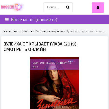
Наше меню (нажмите)
Россериал - главная
»
Русские мелодрамы
» Зулейха открывает глаза (2019)
ЗУЛЕЙХА ОТКРЫВАЕТ ГЛАЗА (2019)
СМОТРЕТЬ ОНЛАЙН
зрителям, достигшим 12
лет