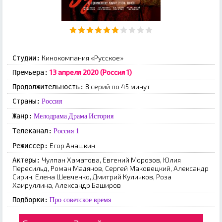
Кинокомпания «Русское»
Студии:
13 апреля 2020 (Россия 1)
Премьера:
8 серий по 45 минут
Продолжительность:
Страны:
Россия
Жанр:
Мелодрама
Драма
История
Телеканал:
Россия 1
Егор Анашкин
Режиссер:
Чулпан Хаматова, Евгений Морозов, Юлия
Актеры:
Пересильд, Роман Мадянов, Сергей Маковецкий, Александр
Сирин, Елена Шевченко, Дмитрий Куличков, Роза
Хаируллина, Александр Баширов
Подборки:
Про советское время