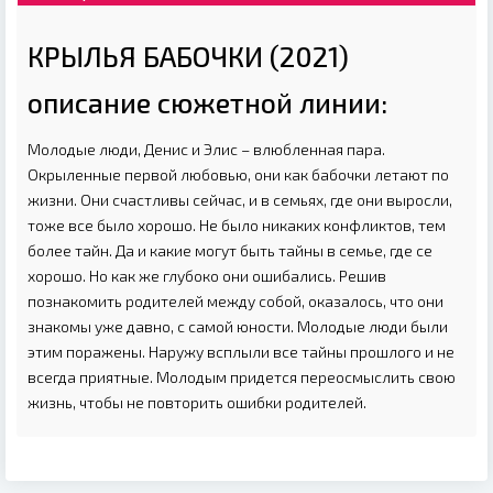
КРЫЛЬЯ БАБОЧКИ (2021)
описание сюжетной линии:
Молодые люди, Денис и Элис – влюбленная пара.
Окрыленные первой любовью, они как бабочки летают по
жизни. Они счастливы сейчас, и в семьях, где они выросли,
тоже все было хорошо. Не было никаких конфликтов, тем
более тайн. Да и какие могут быть тайны в семье, где се
хорошо. Но как же глубоко они ошибались. Решив
познакомить родителей между собой, оказалось, что они
знакомы уже давно, с самой юности. Молодые люди были
этим поражены. Наружу всплыли все тайны прошлого и не
всегда приятные. Молодым придется переосмыслить свою
жизнь, чтобы не повторить ошибки родителей.