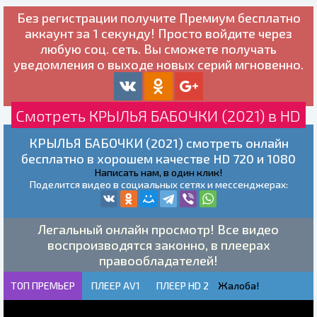
Без регистрации получите
Премиум бесплатно
аккаунт за 1 секунду! Просто войдите через
любую соц. сеть. Вы сможете получать
уведомления о выходе новых серий мгновенно.
Смотреть КРЫЛЬЯ БАБОЧКИ (2021) в HD
КРЫЛЬЯ БАБОЧКИ (2021) смотреть онлайн
бесплатно в хорошем качестве HD 720 и 1080
Написать нам, в один клик!
Поделится видео в социальных сетях и мессенджерах:
Легальный онлайн просмотр! Все видео
воспроизводятся законно, в плеерах
правообладателей!
ТОП ПРЕМЬЕР
ПЛЕЕР AV1
ПЛЕЕР HD 2
Жалоба!