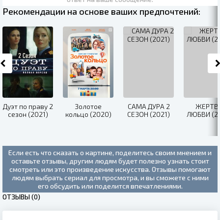
Рекомендации на основе ваших предпочтений:
Дуэт по праву 2
Золотое
САМА ДУРА 2
ЖЕРТВ
сезон (2021)
кольцо (2020)
СЕЗОН (2021)
ЛЮБВИ (2
Если есть что сказать о картине, поделитесь своим мнением и
оставьте отзывы, другим людям будет полезно узнать стоит
смотреть или это произведение искусства. Отзывы помогают
людям выбрать сериал для просмотра, и вы сможете с ними
его обсудить или поделится впечатлениями.
ОТЗЫВЫ (0)