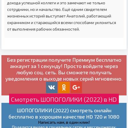
дохода успешной коллеги и это замечают не только
сотрудники, но и начальство. Ещё одним свидетелем
жизненных историй выступает Анатолий, работающий
охранником и старающийся всеми способами уклониться
от выполнения рабочих обязанностей.
Без регистрации получите
Премиум бесплатно
аккаунт за 1 секунду! Просто войдите через
любую соц. сеть. Вы сможете получать
уведомления о выходе новых серий мгновенно.
Смотреть ШОПОГОЛИКИ (2022) в HD
ШОПОГОЛИКИ (2022) смотреть онлайн
бесплатно в хорошем качестве HD 720 и 1080
Написать нам, в один клик!
Поделится видео в социальных сетях и мессенджерах: