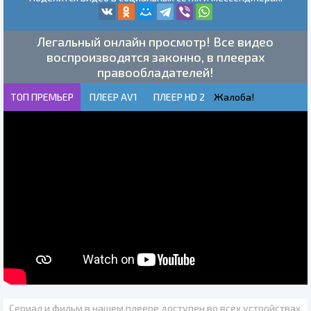
Легальный онлайн просмотр! Все видео
воспроизводятся законно, в плеерах
правообладателей!
ТОП ПРЕМЬЕР
ПЛЕЕР AV1
ПЛЕЕР HD 2
Жалоба!
Сериал и фильм в нашем плеере доступен во всех устройствах.