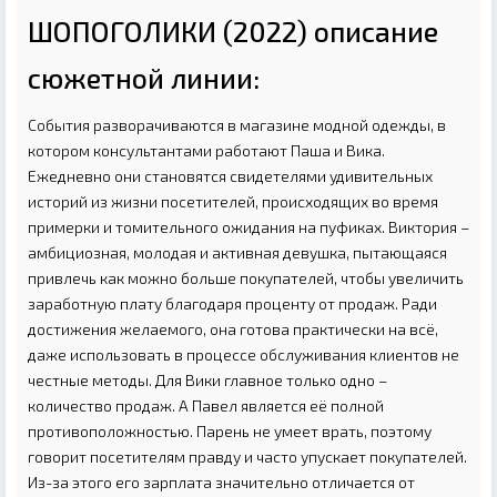
ШОПОГОЛИКИ (2022) описание
сюжетной линии:
События разворачиваются в магазине модной одежды, в
котором консультантами работают Паша и Вика.
Ежедневно они становятся свидетелями удивительных
историй из жизни посетителей, происходящих во время
примерки и томительного ожидания на пуфиках. Виктория –
амбициозная, молодая и активная девушка, пытающаяся
привлечь как можно больше покупателей, чтобы увеличить
заработную плату благодаря проценту от продаж. Ради
достижения желаемого, она готова практически на всё,
даже использовать в процессе обслуживания клиентов не
честные методы. Для Вики главное только одно –
количество продаж. А Павел является её полной
противоположностью. Парень не умеет врать, поэтому
говорит посетителям правду и часто упускает покупателей.
Из-за этого его зарплата значительно отличается от