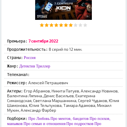
7 ceнтябpя 2022
Премьера:
8 серий по 12 мин.
Продолжительность:
Страны:
Россия
Жанр:
Детектив
Триллер
Телеканал:
Алексей Петрашевич
Режиссер:
Егор Абрамов, Никита Патуев, Александр Новиков,
Актеры:
Валентина Ляпина, Денис Васильев, Екатерина
Симаходская, Светлана Маршанкина, Сергей Чудаков, Юлия
Шамонова, Юлия Тельпухова, Тамара Адамова, Михаил
Мухин, Александр Фарбер
Подборки:
Про Любовь
Про ментов, бандитов
Про психов,
маньяков
Про семью и отношения
Про подростков
Про