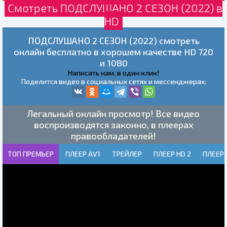
Смотреть ПОДСЛУШАНО 2 СЕЗОН (2022) в
HD
ПОДСЛУШАНО 2 СЕЗОН (2022) смотреть
онлайн бесплатно в хорошем качестве HD 720
и 1080
Написать нам, в один клик!
Поделится видео в социальных сетях и мессенджерах:
Легальный онлайн просмотр! Все видео
воспроизводятся законно, в плеерах
правообладателей!
ТОП ПРЕМЬЕР
ПЛЕЕР AV1
ТРЕЙЛЕР
ПЛЕЕР HD 2
ПЛЕЕР 