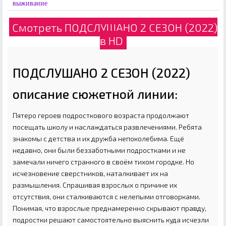
выживание
Смотреть ПОДСЛУШАНО 2 СЕЗОН (2022)
в HD
ПОДСЛУШАНО 2 СЕЗОН (2022)
описание сюжетной линии:
Пятеро героев подросткового возраста продолжают
посещать школу и наслаждаться развлечениями. Ребята
знакомы с детства и их дружба непоколебима. Ещё
недавно, они были беззаботными подростками и не
замечали ничего странного в своём тихом городке. Но
исчезновение сверстников, наталкивает их на
размышления. Спрашивая взрослых о причине их
отсутствия, они сталкиваются с нелепыми отговорками.
Понимая, что взрослые преднамеренно скрывают правду,
подростки решают самостоятельно выяснить куда исчезли