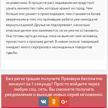
их ровесники. В процессе расследования им предстоит
узнать множество тайн, которые хранит их город. Чем
больше они узнают о происходящем, тем становятся более
уверенными в том, что пропавшие ребята уже никогда не
вернуться домой. Друзья не подозревают, насколько
опасным делом они занимаются, но их уже не остановить.
Они готовы идти до конца, пока не выяснят имя человека,
причастного к пропаже детей. В новом сезоне товарищей
ожидает много сюрпризов и неожиданных поворотов
судьбы.
Без регистрации получите
Премиум бесплатно
аккаунт за 1 секунду! Просто войдите через
любую соц. сеть. Вы сможете получать
уведомления о выходе новых серий мгновенно.