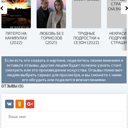
ПЯТЕРО НА
ЛЮБОВЬ БЕЗ
ТРУДНЫЕ
НЕКРАСИ
КАНИКУЛАХ
ТОРМОЗОВ
ПОДРОСТКИ 4
ПОДРУЖКА
(2022)
(2021)
СЕЗОН (2022)
СТРАШНА
СТРАШН
СКАЗКА (2
Если есть что сказать о картине, поделитесь своим мнением и
оставьте отзывы, другим людям будет полезно узнать стоит
смотреть или это произведение искусства. Отзывы помогают
людям выбрать сериал для просмотра, и вы сможете с ними
его обсудить или поделится впечатлениями.
ОТЗЫВЫ (0)