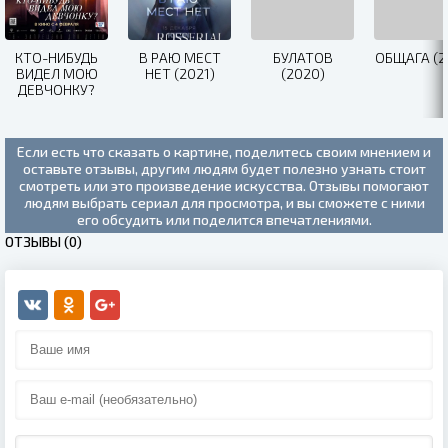
КТО-НИБУДЬ
В РАЮ МЕСТ
БУЛАТОВ
ОБЩАГА (2
ВИДЕЛ МОЮ
НЕТ (2021)
(2020)
ДЕВЧОНКУ?
(2020)
Если есть что сказать о картине, поделитесь своим мнением и
оставьте отзывы, другим людям будет полезно узнать стоит
смотреть или это произведение искусства. Отзывы помогают
людям выбрать сериал для просмотра, и вы сможете с ними
его обсудить или поделится впечатлениями.
ОТЗЫВЫ (0)