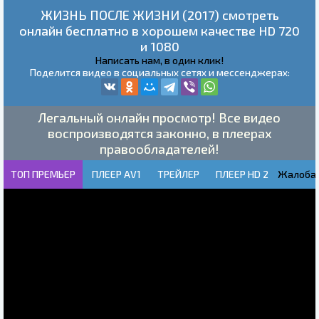
ЖИЗНЬ ПОСЛЕ ЖИЗНИ (2017) смотреть
онлайн бесплатно в хорошем качестве HD 720
и 1080
Написать нам, в один клик!
Поделится видео в социальных сетях и мессенджерах:
Легальный онлайн просмотр! Все видео
воспроизводятся законно, в плеерах
правообладателей!
ТОП ПРЕМЬЕР
ПЛЕЕР AV1
ТРЕЙЛЕР
ПЛЕЕР HD 2
Жалоба!