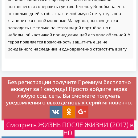
пытавшегося совершить суицид. Теперь у Воробьёва есть
несколько дней, чтобы спасти любимую Свету, ведь она
становиться новой мишенью Мазурова, пытающегося
завладеть не только пакетом акций партнёра, но и
небольшой частичкой принадлежащей его возлюбленной. У
героя появляется возможность защитить ещё не
рождённого наследника и одновременно отомстить врагу.
Без регистрации получите
Премиум бесплатно
аккаунт за 1 секунду! Просто войдите через
любую соц. сеть. Вы сможете получать
уведомления о выходе новых серий мгновенно.
Смотреть ЖИЗНЬ ПОСЛЕ ЖИЗНИ (2017) в
HD