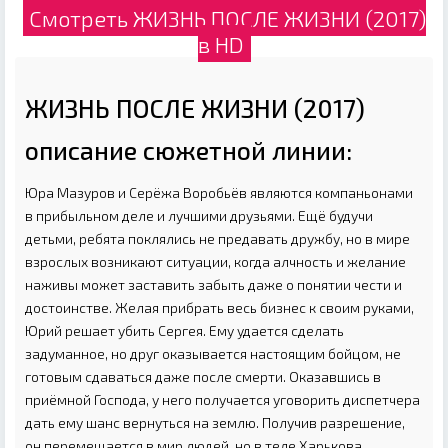
Смотреть ЖИЗНЬ ПОСЛЕ ЖИЗНИ (2017)
в HD
ЖИЗНЬ ПОСЛЕ ЖИЗНИ (2017)
описание сюжетной линии:
Юра Мазуров и Серёжа Воробьёв являются компаньонами
в прибыльном деле и лучшими друзьями. Ещё будучи
детьми, ребята поклялись не предавать дружбу, но в мире
взрослых возникают ситуации, когда алчность и желание
наживы может заставить забыть даже о понятии чести и
достоинстве. Желая прибрать весь бизнес к своим руками,
Юрий решает убить Сергея. Ему удается сделать
задуманное, но друг оказывается настоящим бойцом, не
готовым сдаваться даже после смерти. Оказавшись в
приёмной Господа, у него получается уговорить диспетчера
дать ему шанс вернуться на землю. Получив разрешение,
он перемещается в мир людей, но в теле Харькова,