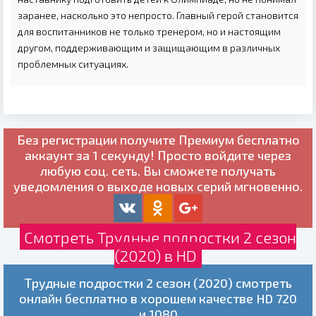
заранее, насколько это непросто. Главный герой становится
для воспитанников не только тренером, но и настоящим
другом, поддерживающим и защищающим в различных
проблемных ситуациях.
Без регистрации получите
Премиум бесплатно
аккаунт за 1 секунду! Просто войдите через
любую соц. сеть. Вы сможете получать
уведомления о выходе новых серий мгновенно.
Смотреть Трудные подростки 2 сезон
(2020) в HD
Трудные подростки 2 сезон (2020) смотреть
онлайн бесплатно в хорошем качестве HD 720
и 1080