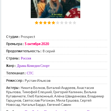
Prospect
Студии:
5 октября 2020
Премьера:
8 серий
Продолжительность:
Страны:
Россия
Жанр:
Драма
Комедия
Спорт
Телеканал:
СТС
Рустам Ильясов
Режиссер:
Никита Волков, Виталий Андреев, Анастасия
Актеры:
Крылова, Тимофей Елецкий, Григорий Калинин, Вильма
Кутавичюте, Глеб Калюжный, Алёна Швиденкова, Владимир
Гарцунов, Святослав Рогожан, Мила Ершова, Сергей
Новосад, Наталья Бардо, Евгений Савин