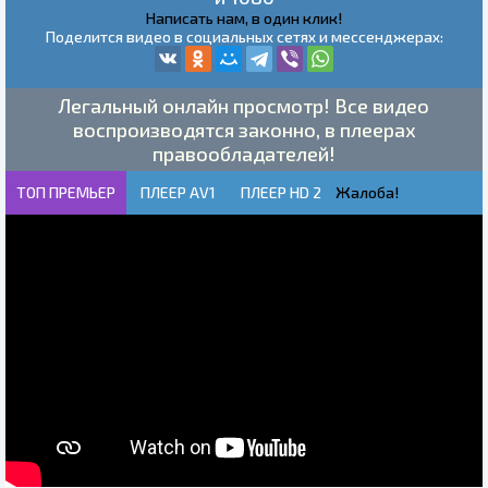
Написать нам, в один клик!
Поделится видео в социальных сетях и мессенджерах:
Легальный онлайн просмотр! Все видео
воспроизводятся законно, в плеерах
правообладателей!
ТОП ПРЕМЬЕР
ПЛЕЕР AV1
ПЛЕЕР HD 2
Жалоба!