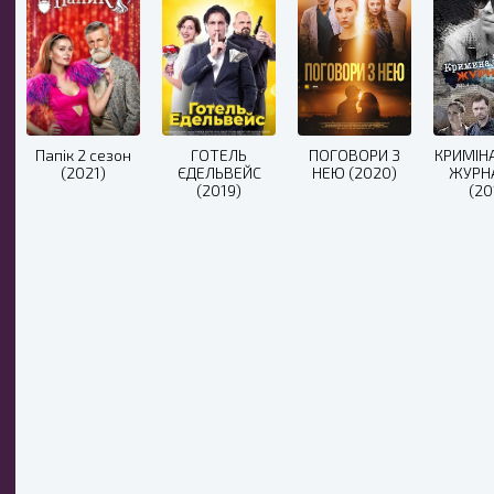
Папік 2 сезон
ГОТЕЛЬ
ПОГОВОРИ З
КРИМІН
(2021)
ЄДЕЛЬВЕЙС
НЕЮ (2020)
ЖУРН
(2019)
(20