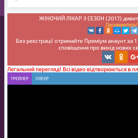
ЖІНОЧИЙ ЛІКАР 3 СЕЗОН (2017) диви
Поскаржитись!
Без реєстрації отримайте
Преміум
акаунт за 
сповіщення про вихід нових с
Легальний перегляд! Всі відео відтворюються в п
ТРЕЙЛЕР
ПЛЕЄР