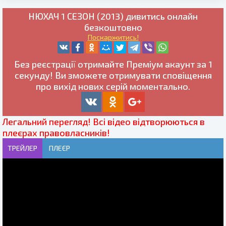
НЮХАЧ 1 СЕЗОН (2013) дивитись онлайн
безкоштовно
Поскаржитись!
Без реєстрації отримайте
Преміум
акаунт за 1
секунду! Ви зможете отримувати сповіщення
про вихід нових серій моментально.
Легальний перегляд! Всі відео відтворюються в
плеєрах правовласників!
ТРЕЙЛЕР
ПЛЕЄР