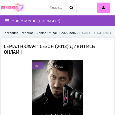
Наше меню (нажмите)
Россериал - главная
»
Серіали України 2022 року
» НЮХАЧ 1 СЕЗОН (2013)
СЕРІАЛ НЮХАЧ 1 СЕЗОН (2013) ДИВИТИСЬ
ОНЛАЙН
16+