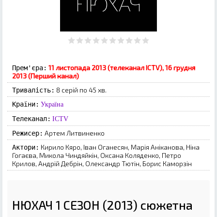
11 листопада 2013 (телеканал ICTV), 16 грудня
Прем'єра:
2013 (Перший канал)
8 серій по 45 хв.
Тривалість:
Країни:
Україна
Телеканал:
ICTV
Артем Литвиненко
Режисер:
Кирило Кяро, Іван Оганесян, Марія Аніканова, Ніна
Актори:
Гогаєва, Микола Чиндяйкін, Оксана Коляденко, Петро
Крилов, Андрій Дебрін, Олександр Тютін, Борис Каморзін
НЮХАЧ 1 СЕЗОН (2013) сюжетна