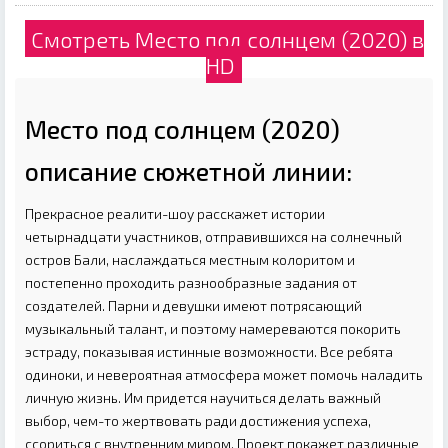
Смотреть Место под солнцем (2020) в
HD
Место под солнцем (2020)
описание сюжетной линии:
Прекрасное реалити-шоу расскажет истории
четырнадцати участников, отправившихся на солнечный
остров Бали, наслаждаться местным колоритом и
постепенно проходить разнообразные задания от
создателей. Парни и девушки имеют потрясающий
музыкальный талант, и поэтому намереваются покорить
эстраду, показывая истинные возможности. Все ребята
одиноки, и невероятная атмосфера может помочь наладить
личную жизнь. Им придется научиться делать важный
выбор, чем-то жертвовать ради достижения успеха,
ссориться с внутренним миром. Проект покажет различные