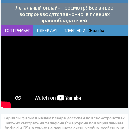
Легальный онлайн просмотр! Все видео
воспроизводятся законно, в плеерах
правообладателей!
ТОП ПРЕМЬЕР
ПЛЕЕР AV1
ПЛЕЕР HD 2
Жалоба!
Сериал и фильм в нашем плеере доступен во всех устройствах.
Можно смотреть на телефоне (смартфоне под управлением
Android и iOS
), а также на планшете очень удобно, особенно на