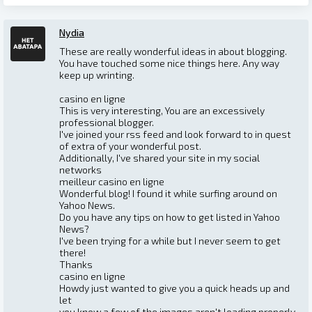
Nydia
These are really wonderful ideas in about blogging.
You have touched some nice things here. Any way
keep up wrinting.
casino en ligne
This is very interesting, You are an excessively
professional blogger.
I've joined your rss feed and look forward to in quest
of extra of your wonderful post.
Additionally, I've shared your site in my social
networks
meilleur casino en ligne
Wonderful blog! I found it while surfing around on
Yahoo News.
Do you have any tips on how to get listed in Yahoo
News?
I've been trying for a while but I never seem to get
there!
Thanks
casino en ligne
Howdy just wanted to give you a quick heads up and
let
you know a few of the images aren't loading properly.