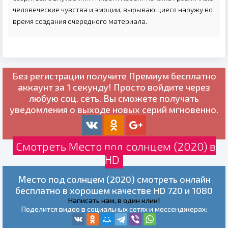
человеческие чувства и эмоции, вырывающиеся наружу во
время создания очередного материала.
Без регистрации получите
Премиум бесплатно
аккаунт за 1 секунду! Просто войдите через
любую соц. сеть. Вы сможете получать
уведомления о выходе новых серий мгновенно.
Смотреть Место под солнцем (2020) в
HD
Место под солнцем (2020) смотреть онлайн
бесплатно в хорошем качестве HD 720 и 1080
Написать нам, в один клик!
Поделится видео в социальных сетях и мессенджерах: