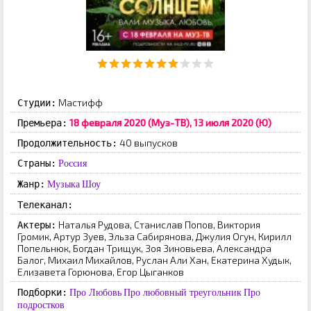
Мастифф
Студии:
18 февраля 2020 (Муз-ТВ), 13 июля 2020 (Ю)
Премьера:
40 выпусков
Продолжительность:
Страны:
Россия
Жанр:
Музыка
Шоу
Телеканал:
Наталья Рудова, Станислав Попов, Виктория
Актеры:
Громик, Артур Зуев, Эльза Сабирянова, Джулия Огун, Кирилл
Попельнюк, Богдан Трищук, Зоя Зиновьева, Александра
Балог, Михаил Михайлов, Руслан Али Хан, Екатерина Худык,
Елизавета Горюнова, Егор Цыганков
Подборки:
Про Любовь
Про любовный треугольник
Про
подростков