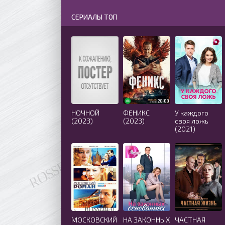
СЕРИАЛЫ ТОП
НОЧНОЙ
ФЕНИКС
У каждого
(2023)
(2023)
своя ложь
(2021)
МОСКОВСКИЙ
НА ЗАКОННЫХ
ЧАСТНАЯ