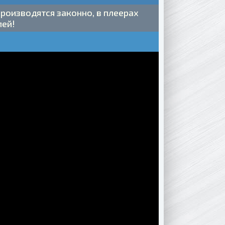
роизводятся законно, в плеерах
лей!