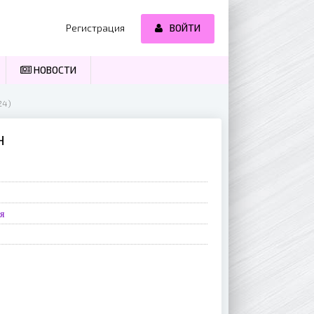
Регистрация
ВОЙТИ
НОВОСТИ
24)
Н
я