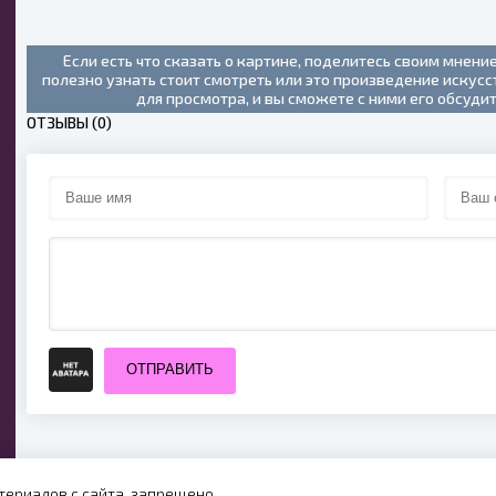
(2024)
Если есть что сказать о картине, поделитесь своим мнени
полезно узнать стоит смотреть или это произведение искус
для просмотра, и вы сможете с ними его обсуди
ОТЗЫВЫ (0)
ОТПРАВИТЬ
ериалов с сайта, запрещено.