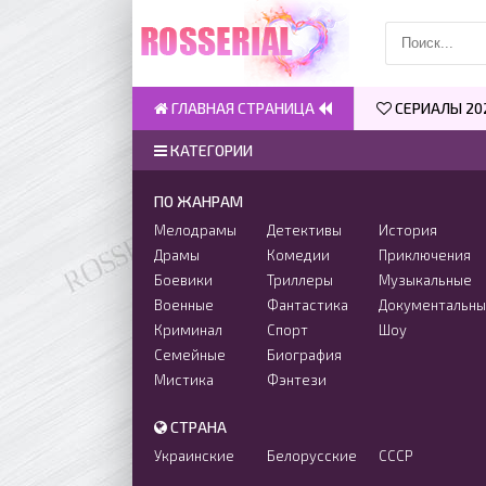
ГЛАВНАЯ СТРАНИЦА
СЕРИАЛЫ 20
КАТЕГОРИИ
ПО ЖАНРАМ
Мелодрамы
Детективы
История
Драмы
Комедии
Приключения
Боевики
Триллеры
Музыкальные
Военные
Фантастика
Документальн
Криминал
Спорт
Шоу
Семейные
Биография
Мистика
Фэнтези
СТРАНА
Украинские
Белорусские
СССР