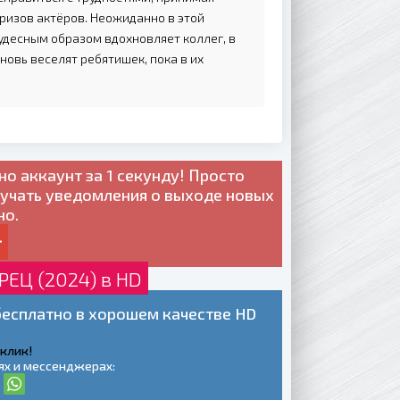
ризов актёров. Неожиданно в этой
десным образом вдохновляет коллег, в
новь веселят ребятишек, пока в их
но
аккаунт за 1 секунду! Просто
лучать уведомления о выходе новых
но.
ЕЦ (2024) в HD
есплатно в хорошем качестве HD
 клик!
ях и мессенджерах: