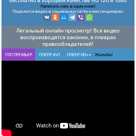
Написать нам, в один клик!
Поделится видео в социальных сетях и мессенджерах:
Легальный онлайн просмотр! Все видео
воспроизводятся законно, в плеерах
правообладателей!
ТОП ПРЕМЬЕР
ПЛЕЕР AV1
ПЛЕЕР HD++
Жалоба!