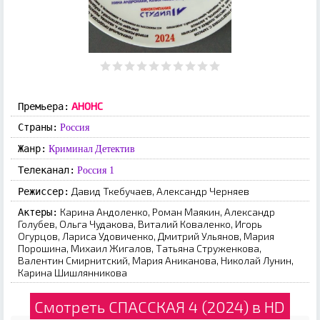
АНОНС
Премьера:
Страны:
Россия
Жанр:
Криминал
Детектив
Телеканал:
Россия 1
Давид Ткебучаев, Александр Черняев
Режиссер:
Карина Андоленко, Роман Маякин, Александр
Актеры:
Голубев, Ольга Чудакова, Виталий Коваленко, Игорь
Огурцов, Лариса Удовиченко, Дмитрий Ульянов, Мария
Порошина, Михаил Жигалов, Татьяна Струженкова,
Валентин Смирнитский, Мария Аниканова, Николай Лунин,
Карина Шишлянникова
Смотреть СПАССКАЯ 4 (2024) в HD