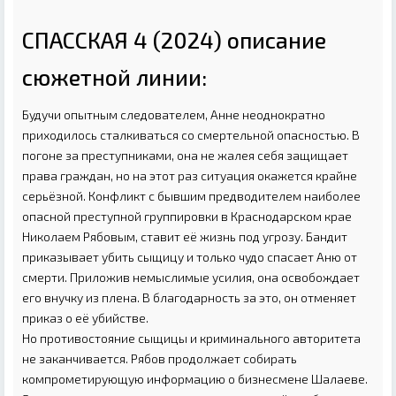
СПАССКАЯ 4 (2024) описание
сюжетной линии:
Будучи опытным следователем, Анне неоднократно
приходилось сталкиваться со смертельной опасностью. В
погоне за преступниками, она не жалея себя защищает
права граждан, но на этот раз ситуация окажется крайне
серьёзной. Конфликт с бывшим предводителем наиболее
опасной преступной группировки в Краснодарском крае
Николаем Рябовым, ставит её жизнь под угрозу. Бандит
приказывает убить сыщицу и только чудо спасает Аню от
смерти. Приложив немыслимые усилия, она освобождает
его внучку из плена. В благодарность за это, он отменяет
приказ о её убийстве.
Но противостояние сыщицы и криминального авторитета
не заканчивается. Рябов продолжает собирать
компрометирующую информацию о бизнесмене Шалаеве.