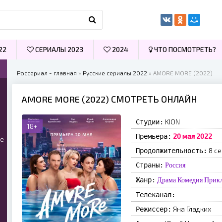
22
СЕРИАЛЫ 2023
2024
ЧТО ПОСМОТРЕТЬ?
Россериал - главная
»
Русские сериалы 2022
» AMORE MORE (2022)
AMORE MORE (2022) СМОТРЕТЬ ОНЛАЙН
KION
Студии:
18+
20 мая 2022
Премьера:
ые
8 се
Продолжительность:
Страны:
Россия
Жанр:
Драма
Комедия
Прик
Телеканал:
Яна Гладких
Режиссер: