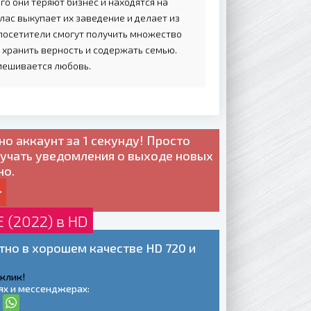
го они теряют бизнес и находятся на
лас выкупает их заведение и делает из
 посетители смогут получить множество
 хранить верность и содержать семью.
вмешивается любовь.
но
аккаунт за 1 секунду! Просто
лучать уведомления о выходе новых
но.
(2022) в HD
но в хорошем качестве HD 720 и
 клик!
ях и мессенджерах: