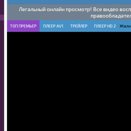
Легальный онлайн просмотр! Все видео восп
правообладате
ТОП ПРЕМЬЕР
ПЛЕЕР AV1
ТРЕЙЛЕР
ПЛЕЕР HD 2
Жало