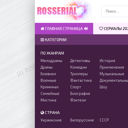
ГЛАВНАЯ СТРАНИЦА
СЕРИАЛЫ 20
КАТЕГОРИИ
ПО ЖАНРАМ
Мелодрамы
Детективы
История
Драмы
Комедии
Приключения
Боевики
Триллеры
Музыкальные
Военные
Фантастика
Документальн
Криминал
Спорт
Шоу
Семейные
Биография
Мистика
Фэнтези
СТРАНА
Украинские
Белорусские
СССР