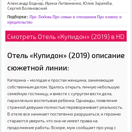
Александр Боднар, Ирина Литвиненко, Юлия Заремба,
Сергей Воляновский
Подборки:
Про Любовь
Про семью и отношения
Про измену и
предательство
Смотреть Отель «Купидон» (2019) в HD
Отель «Купидон» (2019) описание
сюжетной линии:
Катерина – молодая и простая женщина, занимающая
собственным делом. Удалось открыть личную небольшую
семейную гостиницу, и вместе с супругом вести дела,
параллельно воспитывая ребенка. Однажды, появление
странной девушки полностью переворачивает реальность.
В отеле все начинает постепенно разрушаться, и героиню
стараются уверить, что она не имеет права на
продолжение работы. Вскоре, муж сообщает про уход с