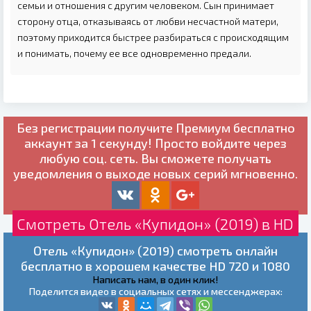
семьи и отношения с другим человеком. Сын принимает
сторону отца, отказываясь от любви несчастной матери,
поэтому приходится быстрее разбираться с происходящим
и понимать, почему ее все одновременно предали.
Без регистрации получите
Премиум бесплатно
аккаунт за 1 секунду! Просто войдите через
любую соц. сеть. Вы сможете получать
уведомления о выходе новых серий мгновенно.
Смотреть Отель «Купидон» (2019) в HD
Отель «Купидон» (2019) смотреть онлайн
бесплатно в хорошем качестве HD 720 и 1080
Написать нам, в один клик!
Поделится видео в социальных сетях и мессенджерах: