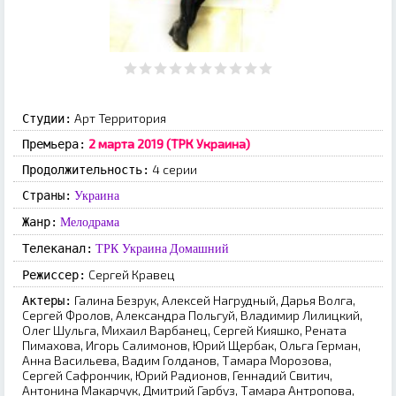
Арт Территория
Студии:
2 марта 2019 (ТРК Украина)
Премьера:
4 серии
Продолжительность:
Страны:
Украина
Жанр:
Мелодрама
Телеканал:
ТРК Украина
Домашний
Сергей Кравец
Режиссер:
Галина Безрук, Алексей Нагрудный, Дарья Волга,
Актеры:
Сергей Фролов, Александра Польгуй, Владимир Лилицкий,
Олег Шульга, Михаил Варбанец, Сергей Кияшко, Рената
Пимахова, Игорь Салимонов, Юрий Щербак, Ольга Герман,
Анна Васильева, Вадим Голданов, Тамара Морозова,
Сергей Сафрончик, Юрий Радионов, Геннадий Свитич,
Антонина Макарчук, Дмитрий Гарбуз, Тамара Антропова,