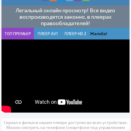
Легальный онлайн просмотр! Все видео
воспроизводятся законно, в плеерах
правообладателей!
ТОП ПРЕМЬЕР
ПЛЕЕР AV1
ПЛЕЕР HD 2
Жалоба!
Сериал и фильм в нашем плеере доступен во всех устройствах.
Можно смотреть на телефоне (смартфоне под управлением