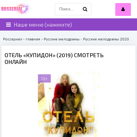
Наше меню (нажмите)
Россериал - главная
»
Русские мелодрамы
»
Русские мелодрамы 2020
» Отель «Купидон» (2019)
ОТЕЛЬ «КУПИДОН» (2019) СМОТРЕТЬ
ОНЛАЙН
12+