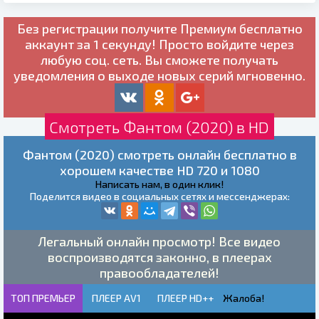
Без регистрации получите
Премиум бесплатно
аккаунт за 1 секунду! Просто войдите через
любую соц. сеть. Вы сможете получать
уведомления о выходе новых серий мгновенно.
Смотреть Фантом (2020) в HD
Фантом (2020) смотреть онлайн бесплатно в
хорошем качестве HD 720 и 1080
Написать нам, в один клик!
Поделится видео в социальных сетях и мессенджерах:
Легальный онлайн просмотр! Все видео
воспроизводятся законно, в плеерах
правообладателей!
ТОП ПРЕМЬЕР
ПЛЕЕР AV1
ПЛЕЕР HD++
Жалоба!