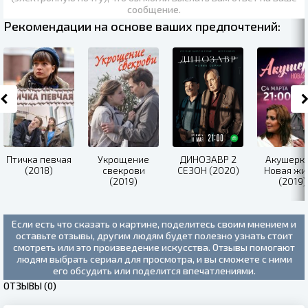
сообщение.
Рекомендации на основе ваших предпочтений:
Птичка певчая
Укрощение
ДИНОЗАВР 2
Акушерка
(2018)
свекрови
СЕЗОН (2020)
Новая жи
(2019)
(2019)
Если есть что сказать о картине, поделитесь своим мнением и
оставьте отзывы, другим людям будет полезно узнать стоит
смотреть или это произведение искусства. Отзывы помогают
людям выбрать сериал для просмотра, и вы сможете с ними
его обсудить или поделится впечатлениями.
ОТЗЫВЫ (0)