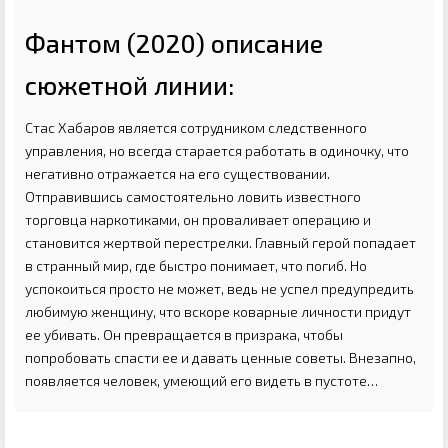
Фантом (2020) описание
сюжетной линии:
Стас Хабаров является сотрудником следственного
управления, но всегда старается работать в одиночку, что
негативно отражается на его существовании.
Отправившись самостоятельно ловить известного
торговца наркотиками, он проваливает операцию и
становится жертвой перестрелки. Главный герой попадает
в странный мир, где быстро понимает, что погиб. Но
успокоиться просто не может, ведь не успел предупредить
любимую женщину, что вскоре коварные личности придут
ее убивать. Он превращается в призрака, чтобы
попробовать спасти ее и давать ценные советы. Внезапно,
появляется человек, умеющий его видеть в пустоте…