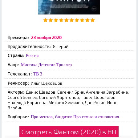
23 ноября 2020
Премьера:
8 серий
Продолжительность:
Страны:
Россия
Жанр:
Мистика
Детектив
Триллер
Телеканал:
ТВ 3
Илья Шеховцов
Режиссер:
Денис Шведов, Евгения Брик, Ангелина Загребина,
Актеры:
Сергей Беляев, Евгений Харитонов, Павел Ворожцов,
Надежда Борисова, Михаил Химичев, Дан Розин, Иван
Злобин
Подборки:
Про ментов, бандитов
Про семью и отношения
Смотреть Фантом (2020) в HD