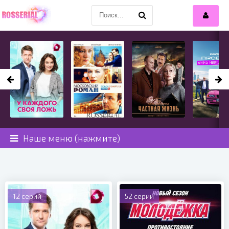
Наше меню (нажмите)
12 серий
52 серии