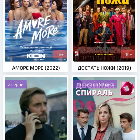
18+
16+
АМОРЕ МОРЕ (2022)
ДОСТАТЬ НОЖИ (2019)
2 серии
4 серии по 50 мин.