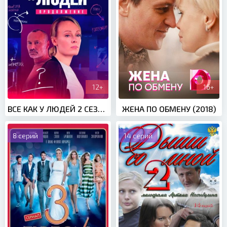
12+
16+
ВСЕ КАК У ЛЮДЕЙ 2 СЕЗОН (2022)
ЖЕНА ПО ОБМЕНУ (2018)
8 серий
14 серий