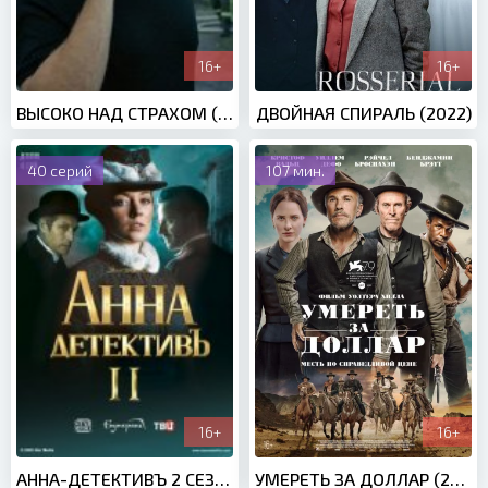
16+
16+
ВЫСОКО НАД СТРАХОМ (2019)
ДВОЙНАЯ СПИРАЛЬ (2022)
40 серий
107 мин.
16+
16+
АННА-ДЕТЕКТИВЪ 2 СЕЗОН (2020)
УМЕРЕТЬ ЗА ДОЛЛАР (2022)