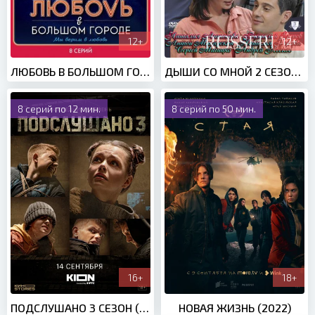
12+
12+
ЛЮБОВЬ В БОЛЬШОМ ГОРОДЕ 3 (СЕРИАЛ) (2014)
ДЫШИ СО МНОЙ 2 СЕЗОН (2012)
8 серий по 12 мин.
8 серий по 50 мин.
16+
18+
ПОДСЛУШАНО 3 СЕЗОН (2022)
НОВАЯ ЖИЗНЬ (2022)