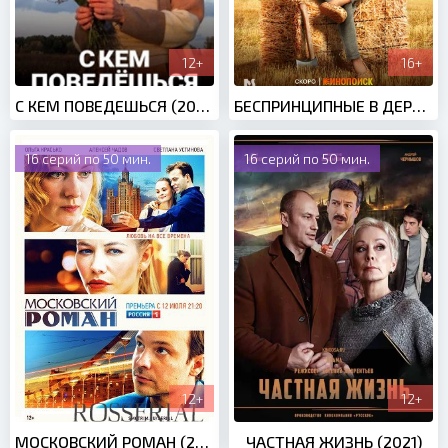
12+
16+
С КЕМ ПОВЕДЕШЬСЯ (2021)
БЕСПРИНЦИПНЫЕ В ДЕРЕВНЕ (2023)
16 серий по 50 мин.
16 серий по 50 мин.
12+
12+
МОСКОВСКИЙ РОМАН (2021)
ЧАСТНАЯ ЖИЗНЬ (2021)