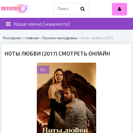
Наше меню (нажмите)
Россериал - главная
»
Русские мелодрамы
» Ноты любви (2017)
НОТЫ ЛЮБВИ (2017) СМОТРЕТЬ ОНЛАЙН
16+