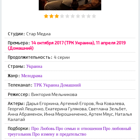
Стар Медиа
Студии:
14 октября 2017 (ТРК Украина), 11 апреля 2019
Премьера:
(Домашний)
4 серии
Продолжительность:
Страны:
Украина
Жанр:
Мелодрама
Телеканал:
ТРК Украина
Домашний
Виктория Мельникова
Режиссер:
Дарья Егоркина, Артемий Егоров, Яна Ковалева,
Актеры:
Георгий Лещенко, Екатерина Гулякова, Светлана Зельбет,
Анна Абраменок, Инна Мирошниченко, Артем Мяус, Наталья
Калатай
Подборки:
Про Любовь
Про семью и отношения
Про любовный
треугольник
Про измену и предательство