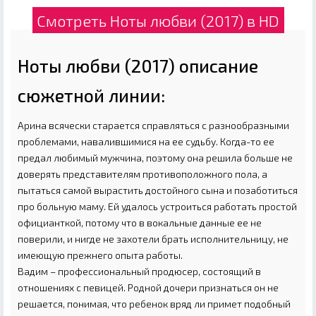
Смотреть Ноты любви (2017) в HD
Ноты любви (2017) описание
сюжетной линии:
Арина всячески старается справляться с разнообразными
проблемами, навалившимися на ее судьбу. Когда-то ее
предал любимый мужчина, поэтому она решила больше не
доверять представителям противоположного пола, а
пытаться самой вырастить достойного сына и позаботиться
про больную маму. Ей удалось устроиться работать простой
официанткой, потому что в вокальные данные ее не
поверили, и нигде не захотели брать исполнительницу, не
имеющую прежнего опыта работы.
Вадим – профессиональный продюсер, состоящий в
отношениях с певицей. Родной дочери признаться он не
решается, понимая, что ребенок вряд ли примет подобный