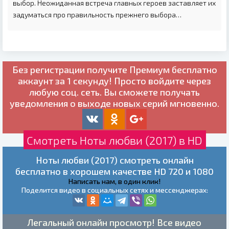
выбор. Неожиданная встреча главных героев заставляет их
задуматься про правильность прежнего выбора…
Без регистрации получите
Премиум бесплатно
аккаунт за 1 секунду! Просто войдите через
любую соц. сеть. Вы сможете получать
уведомления о выходе новых серий мгновенно.
Смотреть Ноты любви (2017) в HD
Ноты любви (2017) смотреть онлайн
бесплатно в хорошем качестве HD 720 и 1080
Написать нам, в один клик!
Поделится видео в социальных сетях и мессенджерах:
Легальный онлайн просмотр! Все видео