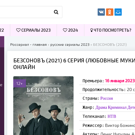
22
СЕРИАЛЫ 2023
2024
ЧТО ПОСМОТРЕТЬ?
Россериал - главная
»
русские сериалы 2023
» БЕЗСОНОВЪ (2021)
БЕЗСОНОВЪ (2021) 6 СЕРИЯ (ЛЮБОВНЫЕ МУКИ
ОНЛАЙН
16 января 2023
Премьера:
12+
ые
20 с
Продолжительность:
Страны:
Россия
Жанр:
Драма
Криминал
Дет
Телеканал:
НТВ
Виктор Божин
Режиссер:
Денис Нурулин, А
Актеры: