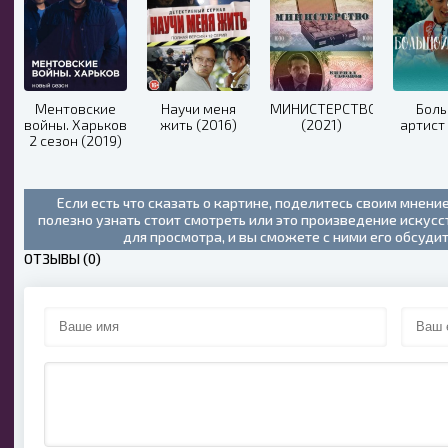
Ментовские
Научи меня
МИНИСТЕРСТВО
Бол
войны. Харьков
жить (2016)
(2021)
артист 
2 сезон (2019)
Если есть что сказать о картине, поделитесь своим мнени
полезно узнать стоит смотреть или это произведение искус
для просмотра, и вы сможете с ними его обсуди
ОТЗЫВЫ (0)