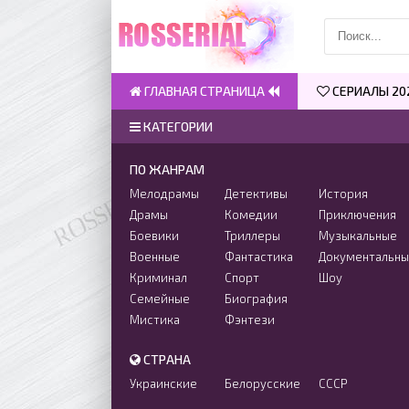
ГЛАВНАЯ СТРАНИЦА
СЕРИАЛЫ 20
КАТЕГОРИИ
ПО ЖАНРАМ
Мелодрамы
Детективы
История
Драмы
Комедии
Приключения
Боевики
Триллеры
Музыкальные
Военные
Фантастика
Документальн
Криминал
Спорт
Шоу
Семейные
Биография
Мистика
Фэнтези
СТРАНА
Украинские
Белорусские
СССР