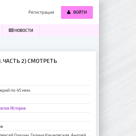
Регистрация
ВОЙТИ
НОВОСТИ
. ЧАСТЬ 2) СМОТРЕТЬ
ерий по 45 мин.
ектив
История
ов
лексей Гришин, Галина Кашковская, Андрей