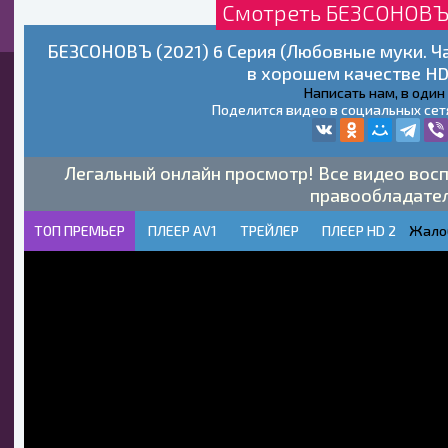
Смотреть БЕЗСОНОВЪ 
БЕЗСОНОВЪ (2021) 6 Серия (Любовные муки. Ча
в хорошем качестве HD
Написать нам, в один
Поделится видео в социальных сет
Легальный онлайн просмотр! Все видео восп
правообладате
ТОП ПРЕМЬЕР
ПЛЕЕР AV1
ТРЕЙЛЕР
ПЛЕЕР HD 2
Жало