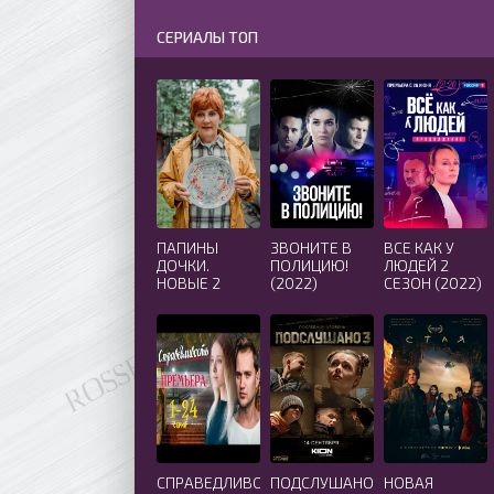
СЕРИАЛЫ ТОП
ПАПИНЫ
ЗВОНИТЕ В
ВСЕ КАК У
ДОЧКИ.
ПОЛИЦИЮ!
ЛЮДЕЙ 2
НОВЫЕ 2
(2022)
СЕЗОН (2022)
(2024)
СПРАВЕДЛИВОСТЬ
ПОДСЛУШАНО
НОВАЯ