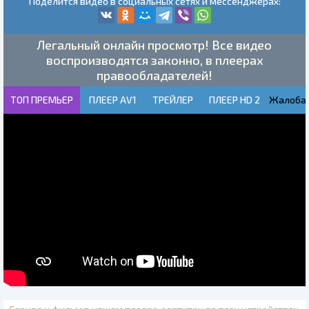
Поделится видео в социальных сетях и мессенджерах:
Легальный онлайн просмотр! Все видео
воспроизводятся законно, в плеерах
правообладателей!
ТОП ПРЕМЬЕР
ПЛЕЕР AV1
ТРЕЙЛЕР
ПЛЕЕР HD 2
Жалоба!