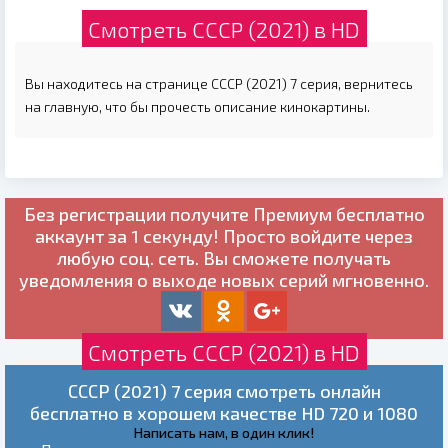
Смотреть СССР (2021) в HD
Вы находитесь на странице СССР (2021) 7 серия, вернитесь
на главную, что бы прочесть описание кинокартины.
Без регистрации получите
Премиум бесплатно
аккаунт за 1 секунду! Просто войдите через
любую соц. сеть. Вы сможете получать
уведомления о выходе новых серий мгновенно.
Смотреть СССР (2021) в HD
СССР (2021) 7 серия смотреть онлайн
бесплатно в хорошем качестве HD 720 и 1080
Написать нам, в один клик!