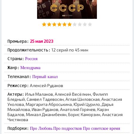
25 мая 2023
Премьера:
12 серий по 45 мин
Продолжительность:
Страны:
Россия
Жанр:
Мелодрама
Телеканал:
Первый канал
Алексей Рудаков
Режиссер:
Илья Малаков, Алексей Весёлкин, Филипп
Актеры:
Бледный, Самвел Тадевосян, Аглая Шиловская, Анастасия
Уколова, Маргарита Аброськина, Юрий Цурило, Дарья
Михайлова, Иван Рудаков, Анатолий Горячев, Карэн
Бадалов, Микаэл Джанибекян, Борис Каморзин, Анастасия
Чистякова
Подборки:
Про Любовь
Про подростков
Про советское время