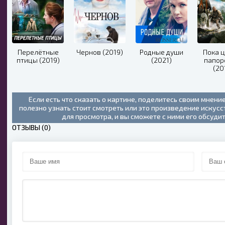
Перелётные
Чернов (2019)
Родные души
Пока 
птицы (2019)
(2021)
папор
(20
Если есть что сказать о картине, поделитесь своим мнени
полезно узнать стоит смотреть или это произведение искус
для просмотра, и вы сможете с ними его обсуди
ОТЗЫВЫ (0)