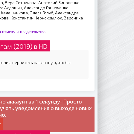
а, Вера Сотникова, Анатолий Зиновенко,
л Алдошин, Александр Ганноченко,
 Калашникова, Олеся Голуб, Александра
якова, Константин Чернокрылюк, Вероника
 измену и предательство
гам (2019) в HD
ерия, вернитесь на главную, что бы
но
аккаунт за 1 секунду! Просто
лучать уведомления о выходе новых
но.