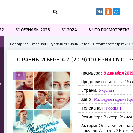
22
СЕРИАЛЫ 2023
2024
ЧТО ПОСМОТРЕТЬ?
Россериал - главная
»
Русские сериалы которые стоит посмотреть
» П
ПО РАЗНЫМ БЕРЕГАМ (2019) 10 СЕРИЯ СМОТ
9 декабря 2019
Премьера:
16+
16 с
Продолжительность:
ые
Страны:
Украина
Жанр:
Мелодрама
Драма
Кр
Телеканал:
Россия 1
Виктор Конисе
Режиссер:
Ольга Веникова,
Актеры:
Тикунов, Анатолий Котенё