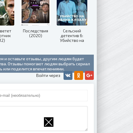
цветет
Последствия
Сельский
отник
(2020)
детектив 6:
12)
Убийство на
Ивана Купалу
(2021)
ем и оставьте отзывы, другим людям будет
ства. Отзывы помогают людям выбрать сериал
ть или поделится впечатлениями.