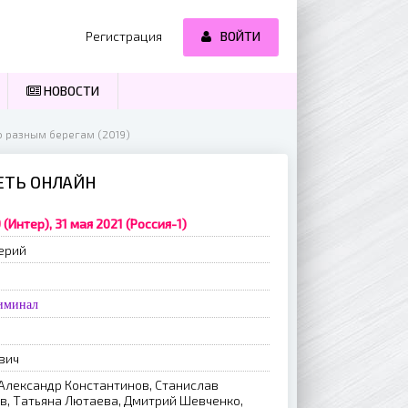
Регистрация
ВОЙТИ
НОВОСТИ
о разным берегам (2019)
РЕТЬ ОНЛАЙН
 (Интер), 31 мая 2021 (Россия-1)
ерий
иминал
вич
 Александр Константинов, Станислав
в, Татьяна Лютаева, Дмитрий Шевченко,