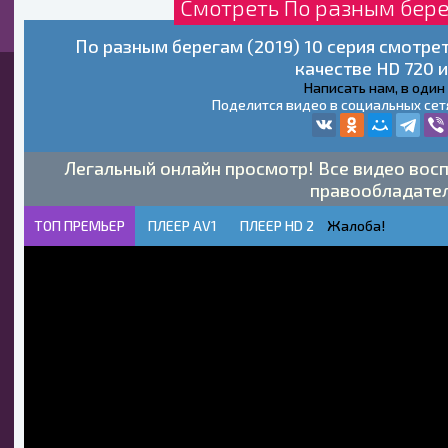
Смотреть По разным бере
По разным берегам (2019) 10 серия смотре
качестве HD 720 и
Написать нам, в один
Поделится видео в социальных сет
Легальный онлайн просмотр! Все видео восп
правообладате
ТОП ПРЕМЬЕР
ПЛЕЕР AV1
ПЛЕЕР HD 2
Жалоба!