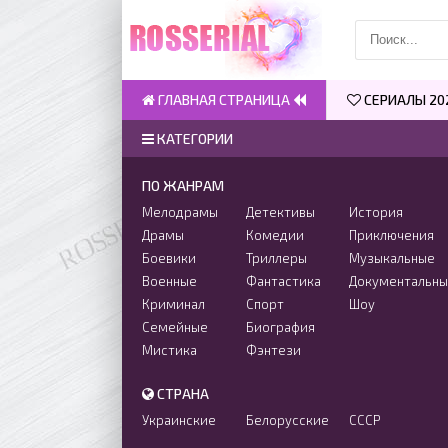
ГЛАВНАЯ СТРАНИЦА
СЕРИАЛЫ 20
КАТЕГОРИИ
ПО ЖАНРАМ
Мелодрамы
Детективы
История
Драмы
Комедии
Приключения
Боевики
Триллеры
Музыкальные
Военные
Фантастика
Документальн
Криминал
Спорт
Шоу
Семейные
Биография
Мистика
Фэнтези
СТРАНА
Украинские
Белорусские
СССР