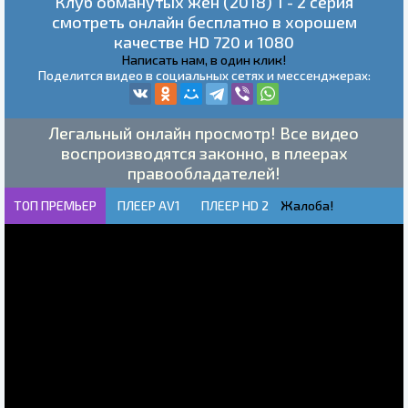
Клуб обманутых жен (2018) 1 - 2 серия
смотреть онлайн бесплатно в хорошем
качестве HD 720 и 1080
Написать нам, в один клик!
Поделится видео в социальных сетях и мессенджерах:
Легальный онлайн просмотр! Все видео
воспроизводятся законно, в плеерах
правообладателей!
ТОП ПРЕМЬЕР
ПЛЕЕР AV1
ПЛЕЕР HD 2
Жалоба!