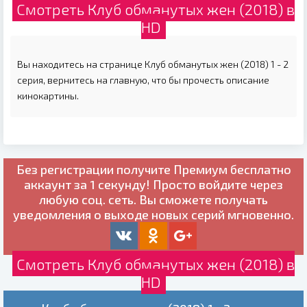
Смотреть Клуб обманутых жен (2018) в
HD
Вы находитесь на странице Клуб обманутых жен (2018) 1 - 2
серия, вернитесь на главную, что бы прочесть описание
кинокартины.
Без регистрации получите
Премиум бесплатно
аккаунт за 1 секунду! Просто войдите через
любую соц. сеть. Вы сможете получать
уведомления о выходе новых серий мгновенно.
Смотреть Клуб обманутых жен (2018) в
HD