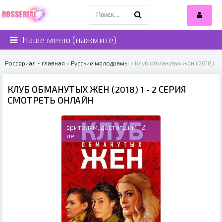
Наше меню (нажмите)
Россериал - главная
»
Русские мелодрамы
» Клуб обманутых жен (2018)
КЛУБ ОБМАНУТЫХ ЖЕН (2018) 1 - 2 СЕРИЯ
СМОТРЕТЬ ОНЛАЙН
зрителям, достигшим 12
лет