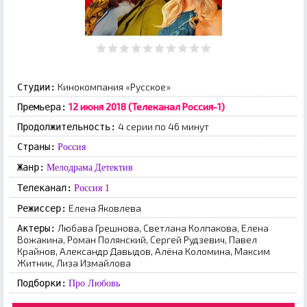
Кинокомпания «Русское»
Студии:
12 июня 2018 (Телеканал Россия-1)
Премьера:
4 серии по 46 минут
Продолжительность:
Страны:
Россия
Жанр:
Мелодрама
Детектив
Телеканал:
Россия 1
Елена Яковлева
Режиссер:
Любава Грешнова, Светлана Колпакова, Елена
Актеры:
Вожакина, Роман Полянский, Сергей Рудзевич, Павел
Крайнов, Александр Давыдов, Алёна Коломина, Максим
Житник, Лиза Измайлова
Подборки:
Про Любовь