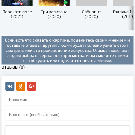
Перекати поле
Три капитана
Лабиринт
Гадалка 1 
(2021)
(2020)
(2020)
(2019)
Если есть что сказать о картине, поделитесь своим мнением и
оставьте отзывы, другим людям будет полезно узнать стоит
смотреть или это произведение искусства. Отзывы помогают
людям выбрать сериал для просмотра, и вы сможете с ними
его обсудить или поделится впечатлениями.
ОТЗЫВЫ (0)