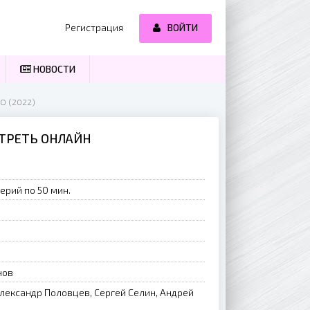
Регистрация
ВОЙТИ
НОВОСТИ
О (2022)
ОТРЕТЬ ОНЛАЙН
ерий по 50 мин.
нов
лександр Половцев, Сергей Селин, Андрей