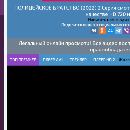
ПОЛИЦЕЙСКОЕ БРАТСТВО (2022) 2 Серия смотр
качестве HD 720 и
Написать нам, в один
Поделится видео в социальных сет
Легальный онлайн просмотр! Все видео восп
правообладате
ТОП ПРЕМЬЕР
ПЛЕЕР AV1
ТРЕЙЛЕР
ПЛЕЕР HD 2
Жало