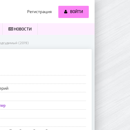
Регистрация
ВОЙТИ
НОВОСТИ
одсудимый (2019)
ерий
лер