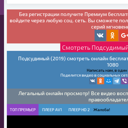
Без регистрации получите
Премиум бесплат
войдите через любую соц. сеть. Вы сможете по
серий мгновен
Смотреть Подсудимый 
Подсудимый (2019) смотреть онлайн бесплат
1080
Написать нам, в один
Поделится видео в социальных сет
Легальный онлайн просмотр! Все видео восп
правообладате
ТОП ПРЕМЬЕР
ПЛЕЕР AV1
ПЛЕЕР HD 2
Жалоба!