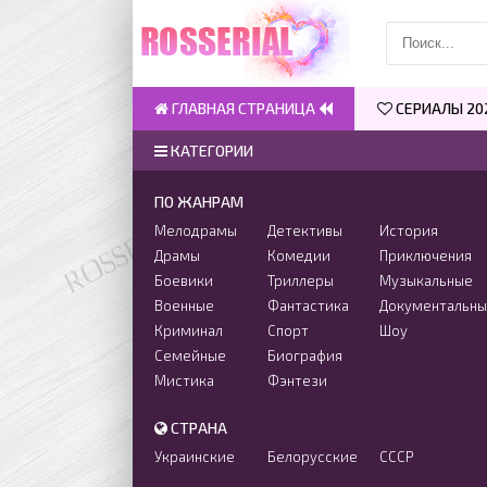
ГЛАВНАЯ СТРАНИЦА
СЕРИАЛЫ 20
КАТЕГОРИИ
ПО ЖАНРАМ
Мелодрамы
Детективы
История
Драмы
Комедии
Приключения
Боевики
Триллеры
Музыкальные
Военные
Фантастика
Документальн
Криминал
Спорт
Шоу
Семейные
Биография
Мистика
Фэнтези
СТРАНА
Украинские
Белорусские
СССР