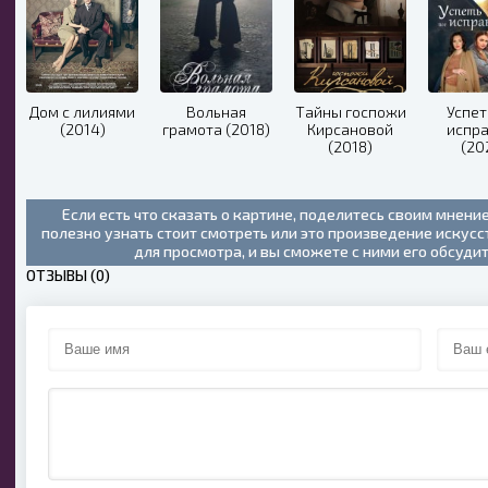
Дом с лилиями
Вольная
Тайны госпожи
Успет
(2014)
грамота (2018)
Кирсановой
испр
(2018)
(20
Если есть что сказать о картине, поделитесь своим мнени
полезно узнать стоит смотреть или это произведение искус
для просмотра, и вы сможете с ними его обсуди
ОТЗЫВЫ (0)