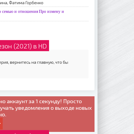
ина, Фатима Горбенко
о семью и отношения
Про измену и
зон (2021) в HD
ерия, вернитесь на главную, что бы
но
аккаунт за 1 секунду! Просто
лучать уведомления о выходе новых
но.