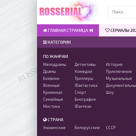
ГЛАВНАЯ СТРАНИЦА
СЕРИАЛЫ 20
КАТЕГОРИИ
ПО ЖАНРАМ
Мелодрамы
Детективы
История
Драмы
Комедии
Приключения
Боевики
Триллеры
Музыкальные
Военные
Фантастика
Документальн
Криминал
Спорт
Шоу
Семейные
Биография
Мистика
Фэнтези
СТРАНА
Украинские
Белорусские
СССР