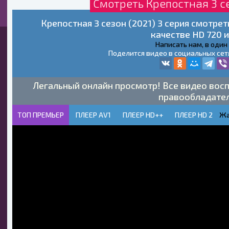
Смотреть Крепостная 3 се
Крепостная 3 сезон (2021) 3 серия смотре
качестве HD 720 и
Написать нам, в один
Поделится видео в социальных сет
Легальный онлайн просмотр! Все видео восп
правообладате
ТОП ПРЕМЬЕР
ПЛЕЕР AV1
ПЛЕЕР HD++
ПЛЕЕР HD 2
Жа