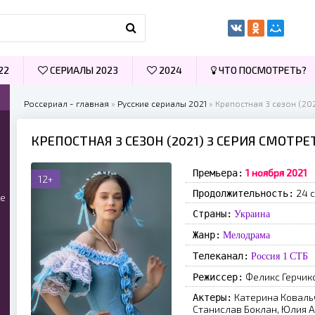
22
СЕРИАЛЫ 2023
2024
ЧТО ПОСМОТРЕТЬ?
Россериал - главная
»
Русские сериалы 2021
» Крепостная 3 сезон (202
КРЕПОСТНАЯ 3 СЕЗОН (2021) 3 СЕРИЯ СМОТР
1 ноября 2021
Премьера:
12+
24 
Продолжительность:
ые
Страны:
Украина
Жанр:
Мелодрама
Телеканал:
Россия 1
СТБ
Феликс Герчик
Режиссер:
Катерина Ковальч
Актеры:
Станислав Боклан, Юлия А