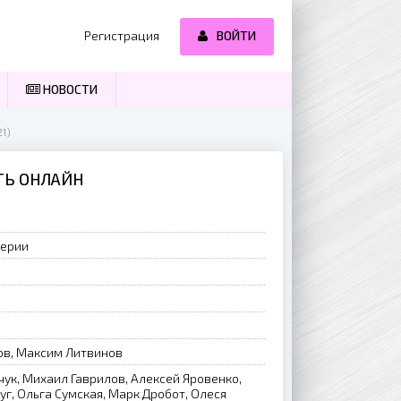
Регистрация
ВОЙТИ
НОВОСТИ
1)
ЕТЬ ОНЛАЙН
серии
ов, Максим Литвинов
ук, Михаил Гаврилов, Алексей Яровенко,
уг, Ольга Сумская, Марк Дробот, Олеся