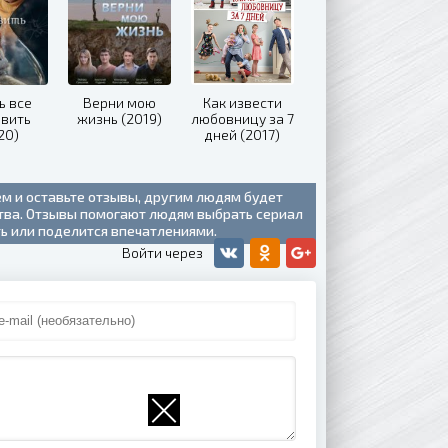
ь все
Верни мою
Как извести
авить
жизнь (2019)
любовницу за 7
20)
дней (2017)
ем и оставьте отзывы, другим людям будет
ства. Отзывы помогают людям выбрать сериал
ть или поделится впечатлениями.