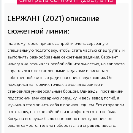
СЕРЖАНТ (2021) описание
сюжетной линии:
Главному герою пришлось пройти очень серьезную
специальную подготовку, чтобы стать частью спецгруппы и
выполнять разнообразные секретные задания. Сержант
никогда не отличался особой общительностью, но запросто
справлялся с поставленными задачами и рисковал
собственной жизнью ради спасения окружающих. Он
находился на горячих точках, закалял характер и
становился универсальным борцом. Однажды, противники
подстроили ему коварную ловушку, и весь взвод погиб, а
мужчина стал винить себя в произошедшем. Его отправили
в отставку, но к спокойной жизни офицер готов не был.
Когда на его руках было совершено преступление, он
решил самостоятельно побороться за справедливость.