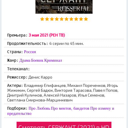
3 мая 2021 (РЕН ТВ)
Премьера:
4 серии по 45 мин.
Продолжительность:
Страны:
Россия
Жанр:
Драма
Боевик
Криминал
Телеканал:
Денис Карро
Режиссер:
Владимир Епифанцев, Михаил Пореченков, Игорь
Актеры:
Жижикин, Сергей Бадюк, Виктория Тарасова, Павел Попов,
Дмитрий Куличков, Алексей Назаров, Илья Семенов,
Светлана Смирнова-Марцинкевич
Подборки:
Про Любовь
Про ментов, бандитов
Про измену и
предательство
Смотреть СЕРЖАНТ (2021) в HD