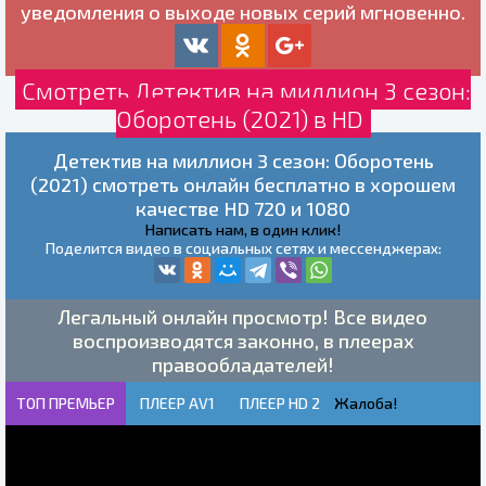
уведомления о выходе новых серий мгновенно.
Смотреть Детектив на миллион 3 сезон:
Оборотень (2021) в HD
Детектив на миллион 3 сезон: Оборотень
(2021) смотреть онлайн бесплатно в хорошем
качестве HD 720 и 1080
Написать нам, в один клик!
Поделится видео в социальных сетях и мессенджерах:
Легальный онлайн просмотр! Все видео
воспроизводятся законно, в плеерах
правообладателей!
ТОП ПРЕМЬЕР
ПЛЕЕР AV1
ПЛЕЕР HD 2
Жалоба!