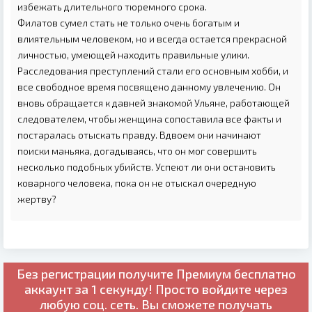
избежать длительного тюремного срока.
Филатов сумел стать не только очень богатым и
влиятельным человеком, но и всегда остается прекрасной
личностью, умеющей находить правильные улики.
Расследования преступлений стали его основным хобби, и
все свободное время посвящено данному увлечению. Он
вновь обращается к давней знакомой Ульяне, работающей
следователем, чтобы женщина сопоставила все факты и
постаралась отыскать правду. Вдвоем они начинают
поиски маньяка, догадываясь, что он мог совершить
несколько подобных убийств. Успеют ли они остановить
коварного человека, пока он не отыскал очередную
жертву?
Без регистрации получите
Премиум бесплатно
аккаунт за 1 секунду! Просто войдите через
любую соц. сеть. Вы сможете получать