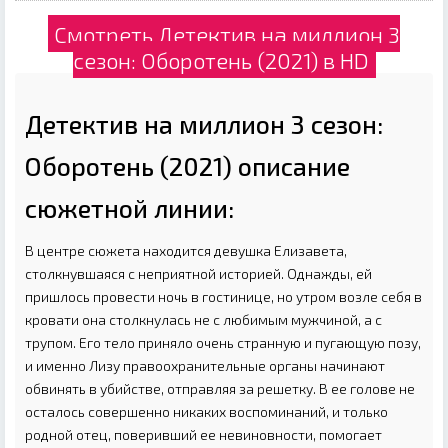
Смотреть Детектив на миллион 3
сезон: Оборотень (2021) в HD
Детектив на миллион 3 сезон:
Оборотень (2021) описание
сюжетной линии:
В центре сюжета находится девушка Елизавета,
столкнувшаяся с неприятной историей. Однажды, ей
пришлось провести ночь в гостинице, но утром возле себя в
кровати она столкнулась не с любимым мужчиной, а с
трупом. Его тело приняло очень странную и пугающую позу,
и именно Лизу правоохранительные органы начинают
обвинять в убийстве, отправляя за решетку. В ее голове не
осталось совершенно никаких воспоминаний, и только
родной отец, поверивший ее невиновности, помогает