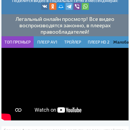
Поделится видео в социальных сетях и мессенджерах:
Легальный онлайн просмотр! Все видео
воспроизводятся законно, в плеерах
правообладателей!
ТОП ПРЕМЬЕР
ПЛЕЕР AV1
ТРЕЙЛЕР
ПЛЕЕР HD 2
Жалоба!