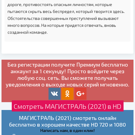
дороге, противостоять опасным личностям, которые
пытаются скрыть весь беспредел, который творится здесь.
Обстоятельства совершенных преступлений вызывают
много вопросов. На которые придется отвечать, вновь
созданной команде.
Без регистрации получите
Премиум бесплатно
аккаунт за 1 секунду! Просто войдите через
любую соц. сеть. Вы сможете получать
уведомления о выходе новых серий мгновенно.
Смотреть МАГИСТРАЛЬ (2021) в HD
МАГИСТРАЛЬ (2021) смотреть онлайн
бесплатно в хорошем качестве HD 720 и 1080
Написать нам, в один клик!