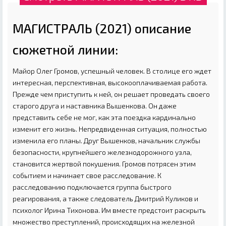
МАГИСТРАЛЬ (2021) описание
сюжетной линии:
Майор Олег Громов, успешный человек. В столице его ждет
интересная, перспективная, высокооплачиваемая работа.
Прежде чем приступить к ней, он решает проведать своего
старого друга и наставника Вышенкова. Он даже
представить себе не мог, как эта поездка кардинально
изменит его жизнь. Непредвиденная ситуация, полностью
изменила его планы. Друг Вышенков, начальник службы
безопасности, крупнейшего железнодорожного узла,
становится жертвой покушения. Громов потрясен этим
событием и начинает свое расследование. К
расследованию подключается группа быстрого
реагирования, а также следователь Дмитрий Куликов и
психолог Ирина Тихонова. Им вместе предстоит раскрыть
множество преступлений, происходящих на железной