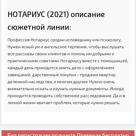
НОТАРИУС (2021) описание
сюжетной линии:
Профессия Нотариус сродни исповеднику или психологу.
Нужен ясный ум и ангельское терпение, чтобы выслушать
все рассказы своих клиентов и помочь им добрыми и
практическими советами. Нотариусу вместе с помощницей,
каждый день приходится иметь дело с оформлением
завещаний, дарственные покупки – продажи квартир,
дележкой наследства, и многим другим. Нужно очень
внимательно искать и изучать нужные документы. Иногда
приходится проводить собственное расследование. Да и в
личной жизни хватает проблем, которые нужно решать.
Без регистрации получите
Премиум бесплатно