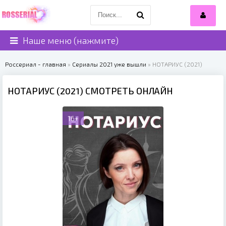
Наше меню (нажмите)
Россериал - главная
»
Сериалы 2021 уже вышли
» НОТАРИУС (2021)
НОТАРИУС (2021) СМОТРЕТЬ ОНЛАЙН
16+