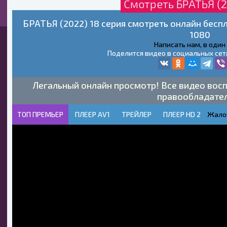
Смотреть БРАТЬЯ (2
БРАТЬЯ (2022) 18 серия смотреть онлайн бесп
1080
Написать нам, в один
Поделится видео в социальных сет
Легальный онлайн просмотр! Все видео восп
правообладате
ТОП ПРЕМЬЕР
ПЛЕЕР AV1
ТРЕЙЛЕР
ПЛЕЕР HD 2
Жало