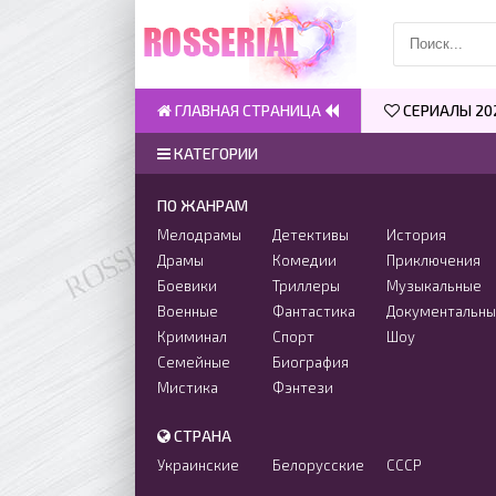
ГЛАВНАЯ СТРАНИЦА
СЕРИАЛЫ 20
КАТЕГОРИИ
ПО ЖАНРАМ
Мелодрамы
Детективы
История
Драмы
Комедии
Приключения
Боевики
Триллеры
Музыкальные
Военные
Фантастика
Документальн
Криминал
Спорт
Шоу
Семейные
Биография
Мистика
Фэнтези
СТРАНА
Украинские
Белорусские
СССР