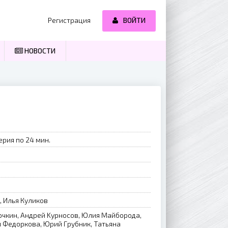
Регистрация
ВОЙТИ
НОВОСТИ
ерия по 24 мин.
 Илья Куликов
чкин, Aндpeй Kуpнocoв, Юлия Maйбopoдa,
 Фeдopкoвa, Юpий Гpубник, Taтьянa