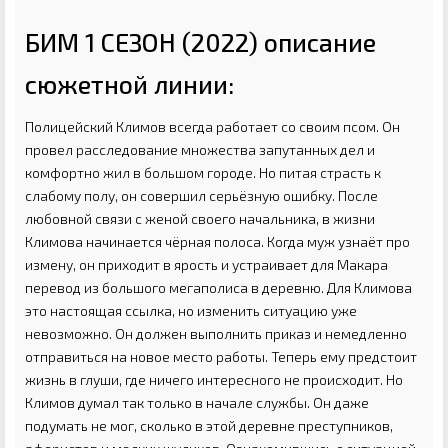
БИМ 1 СЕЗОН (2022) описание
сюжетной линии:
Полицейский Климов всегда работает со своим псом. Он
провел расследование множества запутанных дел и
комфортно жил в большом городе. Но питая страсть к
слабому полу, он совершил серьёзную ошибку. После
любовной связи с женой своего начальника, в жизни
Климова начинается чёрная полоса. Когда муж узнаёт про
измену, он приходит в ярость и устраивает для Макара
перевод из большого мегаполиса в деревню. Для Климова
это настоящая ссылка, но изменить ситуацию уже
невозможно. Он должен выполнить приказ и немедленно
отправиться на новое место работы. Теперь ему предстоит
жизнь в глуши, где ничего интересного не происходит. Но
Климов думал так только в начале службы. Он даже
подумать не мог, сколько в этой деревне преступников,