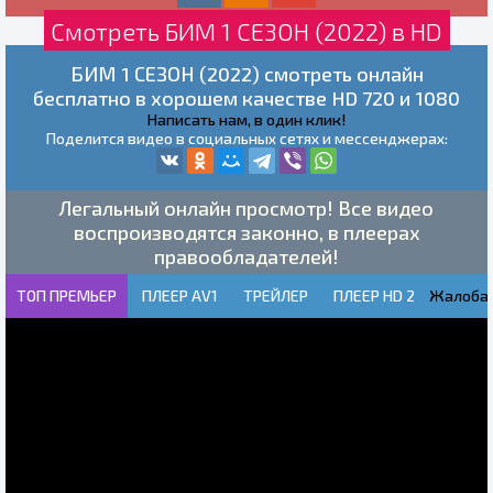
Смотреть БИМ 1 СЕЗОН (2022) в HD
БИМ 1 СЕЗОН (2022) смотреть онлайн
бесплатно в хорошем качестве HD 720 и 1080
Написать нам, в один клик!
Поделится видео в социальных сетях и мессенджерах:
Легальный онлайн просмотр! Все видео
воспроизводятся законно, в плеерах
правообладателей!
ТОП ПРЕМЬЕР
ПЛЕЕР AV1
ТРЕЙЛЕР
ПЛЕЕР HD 2
Жалоба!