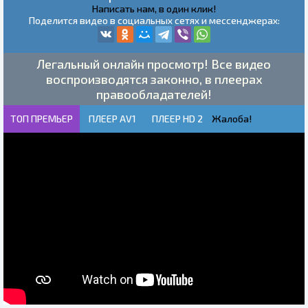
Написать нам, в один клик!
Поделится видео в социальных сетях и мессенджерах:
Легальный онлайн просмотр! Все видео
воспроизводятся законно, в плеерах
правообладателей!
ТОП ПРЕМЬЕР
ПЛЕЕР AV1
ПЛЕЕР HD 2
Жалоба!