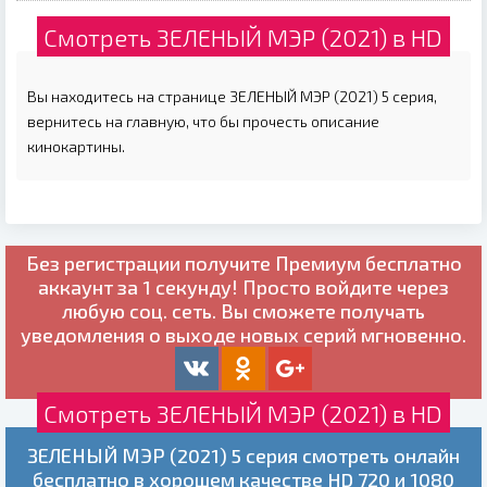
Смотреть ЗЕЛЕНЫЙ МЭР (2021) в HD
Вы находитесь на странице ЗЕЛЕНЫЙ МЭР (2021) 5 серия,
вернитесь на главную, что бы прочесть описание
кинокартины.
Без регистрации получите
Премиум бесплатно
аккаунт за 1 секунду! Просто войдите через
любую соц. сеть. Вы сможете получать
уведомления о выходе новых серий мгновенно.
Смотреть ЗЕЛЕНЫЙ МЭР (2021) в HD
ЗЕЛЕНЫЙ МЭР (2021) 5 серия смотреть онлайн
бесплатно в хорошем качестве HD 720 и 1080