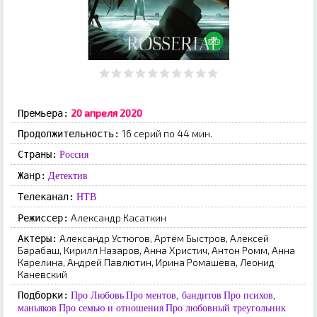
20 апреля 2020
Премьера:
16 серий по 44 мин.
Продолжительность:
Страны:
Россия
Жанр:
Детектив
Телеканал:
НТВ
Александр Касаткин
Режиссер:
Александр Устюгов, Артём Быстров, Алексей
Актеры:
Барабаш, Кирилл Назаров, Анна Христич, Антон Ромм, Анна
Карелина, Андрей Павлютин, Ирина Ромашева, Леонид
Каневский
Подборки:
Про Любовь
Про ментов, бандитов
Про психов,
маньяков
Про семью и отношения
Про любовный треугольник