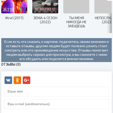
Жги! (2017)
ЗЁМА 4 СЕЗОН
ТЫ МЕНЯ
НЕПОСЛУ
(2022)
НИКОГДА НЕ
(2022)
ЗАБУДЕШЬ
(2022)
Если есть что сказать о картине, поделитесь своим мнением и
оставьте отзывы, другим людям будет полезно узнать стоит
смотреть или это произведение искусства. Отзывы помогают
людям выбрать сериал для просмотра, и вы сможете с ними
его обсудить или поделится впечатлениями.
ОТЗЫВЫ (0)