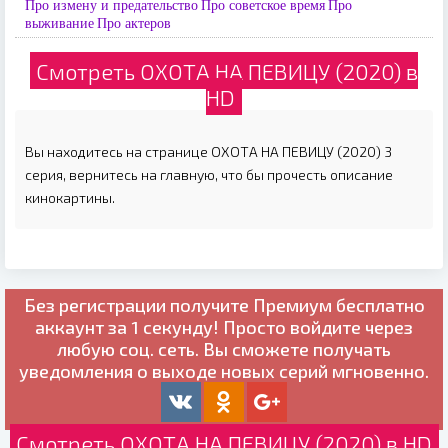
Про измену и предательство
Про советское время
Про
выживание
Про актеров
Смотреть ОХОТА НА ПЕВИЦУ (2020) в
HD
Вы находитесь на странице ОХОТА НА ПЕВИЦУ (2020) 3
серия, вернитесь на главную, что бы прочесть описание
кинокартины.
Без регистрации получите
Премиум бесплатно
аккаунт за 1 секунду! Просто войдите через
любую соц. сеть. Вы сможете получать
уведомления о выходе новых серий мгновенно.
Смотреть ОХОТА НА ПЕВИЦУ (2020) в HD