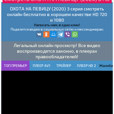
ОХОТА НА ПЕВИЦУ (2020) 3 серия смотреть
онлайн бесплатно в хорошем качестве HD 720
и 1080
Написать нам, в один клик!
Поделится видео в социальных сетях и мессенджерах:
Легальный онлайн просмотр! Все видео
воспроизводятся законно, в плеерах
правообладателей!
ТОП ПРЕМЬЕР
ПЛЕЕР AV1
ТРЕЙЛЕР
ПЛЕЕР HD 2
Жалоба!