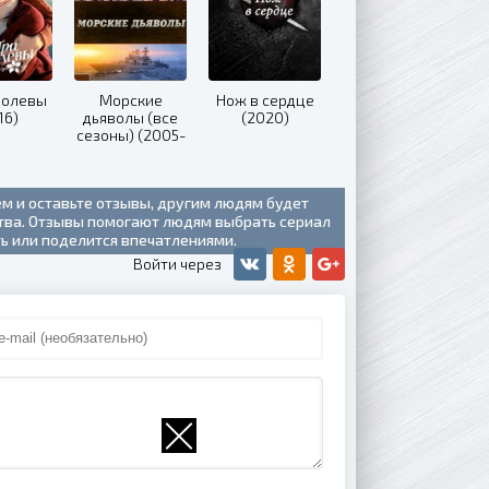
ролевы
Морские
Нож в сердце
16)
дьяволы (все
(2020)
сезоны) (2005-
2020)
ем и оставьте отзывы, другим людям будет
ства. Отзывы помогают людям выбрать сериал
ть или поделится впечатлениями.