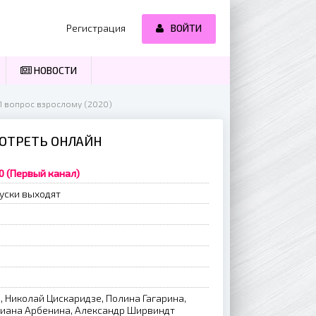
Регистрация
ВОЙТИ
НОВОСТИ
01 вопрос взрослому (2020)
МОТРЕТЬ ОНЛАЙН
0 (Первый канал)
уски выходят
 Николай Цискаридзе, Полина Гагарина,
 Диана Арбенина, Александр Ширвиндт