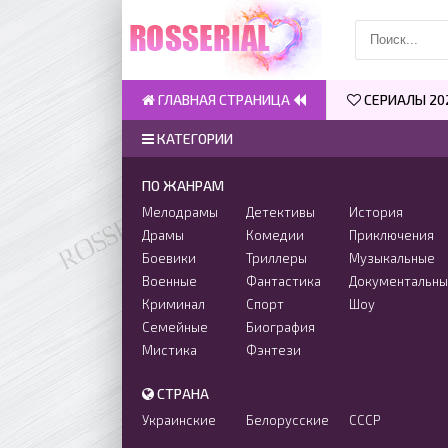
ГЛАВНАЯ СТРАНИЦА
СЕРИАЛЫ 20
КАТЕГОРИИ
ПО ЖАНРАМ
Мелодрамы
Детективы
История
Драмы
Комедии
Приключения
Боевики
Триллеры
Музыкальные
Военные
Фантастика
Документальн
Криминал
Спорт
Шоу
Семейные
Биография
Мистика
Фэнтези
СТРАНА
Украинские
Белорусские
СССР