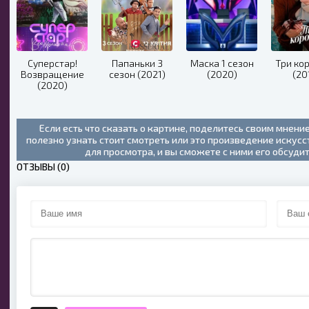
Суперстар!
Папаньки 3
Маска 1 сезон
Три ко
Возвращение
сезон (2021)
(2020)
(20
(2020)
Если есть что сказать о картине, поделитесь своим мнени
полезно узнать стоит смотреть или это произведение искус
для просмотра, и вы сможете с ними его обсуди
ОТЗЫВЫ (0)