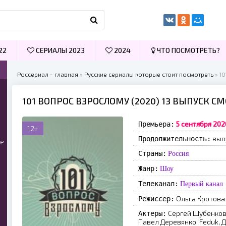
22
СЕРИАЛЫ 2023
2024
ЧТО ПОСМОТРЕТЬ?
Россериал - главная
»
Русские сериалы которые стоит посмотреть
» 1
101 ВОПРОС ВЗРОСЛОМУ (2020) 13 ВЫПУСК С
5 сентября 202
Премьера:
12+
вып
Продолжительность:
ые
Страны:
Россия
Жанр:
Шоу
Телеканал:
Первый канал
Ольга Кротова
Режиссер:
Сергей Шубенков,
Актеры:
Павел Деревянко, Feduk,