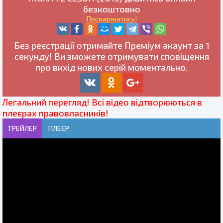
безкоштовно
Поскаржитись!
Без реєстрації отримайте
Преміум
акаунт за 1
секунду! Ви зможете отримувати сповіщення
про вихід нових серій моментально.
Легальний перегляд! Всі відео відтворюються в
плеєрах правовласників!
ТРЕЙЛЕР
ПЛЕЄР