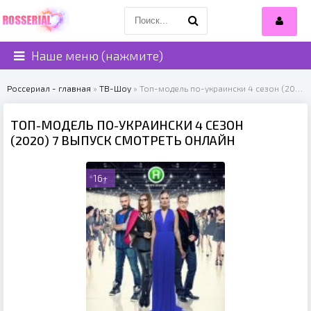
Наше меню (нажмите)
Россериал - главная
»
ТВ-Шоу
» Топ-модель по-украински 4 сезон (2020)
ТОП-МОДЕЛЬ ПО-УКРАИНСКИ 4 СЕЗОН
(2020) 7 ВЫПУСК СМОТРЕТЬ ОНЛАЙН
16+