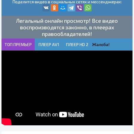
Поделится видео в социальных сетях и мессенджерах:
Легальный онлайн просмотр! Все видео
воспроизводятся законно, в плеерах
правообладателей!
ТОП ПРЕМЬЕР
ПЛЕЕР AV1
ПЛЕЕР HD 2
Жалоба!