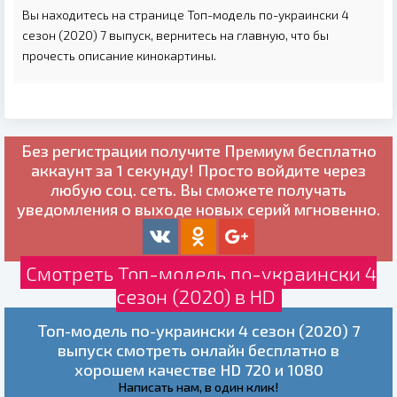
Вы находитесь на странице Топ-модель по-украински 4
сезон (2020) 7 выпуск, вернитесь на главную, что бы
прочесть описание кинокартины.
Без регистрации получите
Премиум бесплатно
аккаунт за 1 секунду! Просто войдите через
любую соц. сеть. Вы сможете получать
уведомления о выходе новых серий мгновенно.
Смотреть Топ-модель по-украински 4
сезон (2020) в HD
Топ-модель по-украински 4 сезон (2020) 7
выпуск смотреть онлайн бесплатно в
хорошем качестве HD 720 и 1080
Написать нам, в один клик!