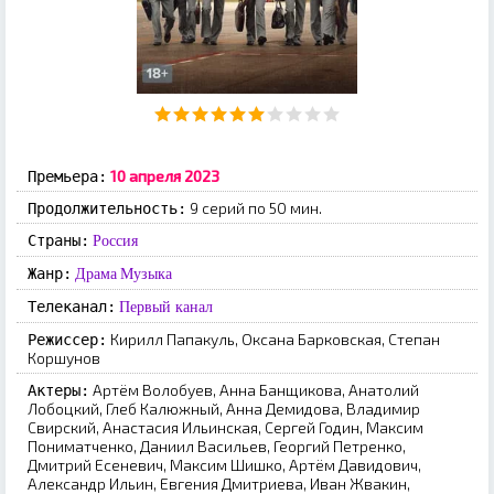
10 апреля 2023
Премьера:
9 серий по 50 мин.
Продолжительность:
Страны:
Россия
Жанр:
Драма
Музыка
Телеканал:
Первый канал
Кирилл Папакуль, Оксана Барковская, Степан
Режиссер:
Коршунов
Артём Волобуев, Анна Банщикова, Анатолий
Актеры:
Лобоцкий, Глеб Калюжный, Анна Демидова, Владимир
Свирский, Анастасия Ильинская, Сергей Годин, Максим
Пониматченко, Даниил Васильев, Георгий Петренко,
Дмитрий Есеневич, Максим Шишко, Артём Давидович,
Александр Ильин, Евгения Дмитриева, Иван Жвакин,