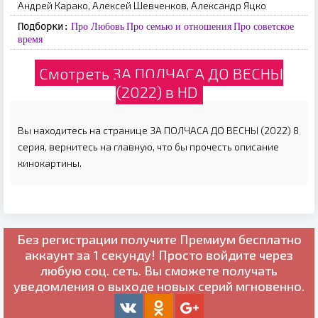
Андрей Карако, Алексей Шевченков, Александр Яцко
Подборки:
Про Любовь
Про семью и отношения
Про советское
время
Смотреть ЗА ПОЛЧАСА ДО ВЕСНЫ
(2022) в HD
Вы находитесь на странице ЗА ПОЛЧАСА ДО ВЕСНЫ (2022) 8
серия, вернитесь на главную, что бы прочесть описание
кинокартины.
Без регистрации получите
Премиум бесплатно
аккаунт за 1 секунду! Просто войдите через
любую соц. сеть. Вы сможете получать
уведомления о выходе новых серий мгновенно.