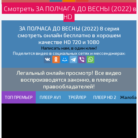
Смотреть ЗА ПОЛЧАСА ДО ВЕСНЫ (2022) в
HD
ЗА ПОЛЧАСА ДО ВЕСНЫ (2022) 8 серия
смотреть онлайн бесплатно в хорошем
качестве HD 720 и 1080
Написать нам, в один клик!
Поделится видео в социальных сетях и мессенджерах:
Легальный онлайн просмотр! Все видео
воспроизводятся законно, в плеерах
правообладателей!
ТОП ПРЕМЬЕР
ПЛЕЕР AV1
ТРЕЙЛЕР
ПЛЕЕР HD 2
Жалоба!