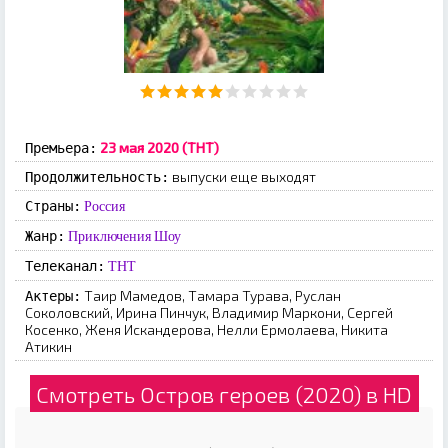
23 мая 2020 (ТНТ)
Премьера:
выпуски еще выходят
Продолжительность:
Страны:
Россия
Жанр:
Приключения
Шоу
Телеканал:
ТНТ
Таир Мамедов, Тамара Турава, Руслан
Актеры:
Соколовский, Ирина Пинчук, Владимир Маркони, Сергей
Косенко, Женя Искандерова, Нелли Ермолаева, Никита
Атикин
Смотреть Остров героев (2020) в HD