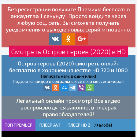
Без регистрации получите
Премиум бесплатно
аккаунт за 1 секунду! Просто войдите через
любую соц. сеть. Вы сможете получать
уведомления о выходе новых серий мгновенно.
Смотреть Остров героев (2020) в HD
Остров героев (2020) смотреть онлайн
бесплатно в хорошем качестве HD 720 и 1080
Написать нам, в один клик!
Поделится видео в социальных сетях и мессенджерах:
Легальный онлайн просмотр! Все видео
воспроизводятся законно, в плеерах
правообладателей!
ТОП ПРЕМЬЕР
ПЛЕЕР AV1
ПЛЕЕР HD 2
Жалоба!