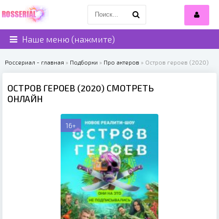
Наше меню (нажмите)
Россериал - главная
»
Подборки
»
Про актеров
» Остров героев (2020)
ОСТРОВ ГЕРОЕВ (2020) СМОТРЕТЬ
ОНЛАЙН
16+