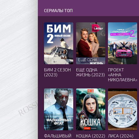
СЕРИАЛЫ ТОП
БИМ 2 СЕЗОН
ЕЩЕ ОДНА
ПРОЕКТ
(2023)
ЖИЗНЬ (2023)
«АННА
НИКОЛАЕВНА»
2 СЕЗОН
(2021)
ФАЛЬШИВЫЙ
КОШКА (2022)
ЛИСА (2024)