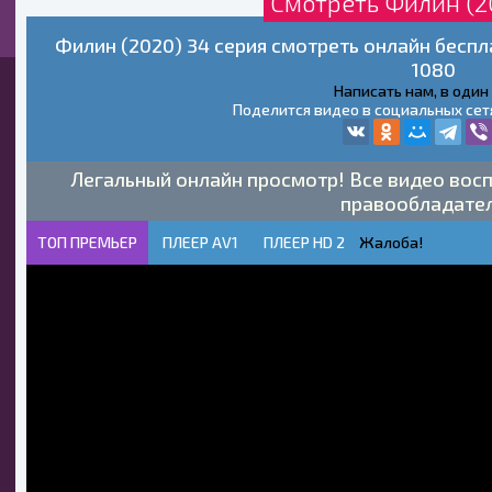
Смотреть Филин (2
Филин (2020) 34 серия смотреть онлайн беспл
1080
Написать нам, в один
Поделится видео в социальных сет
Легальный онлайн просмотр! Все видео восп
правообладате
ТОП ПРЕМЬЕР
ПЛЕЕР AV1
ПЛЕЕР HD 2
Жалоба!