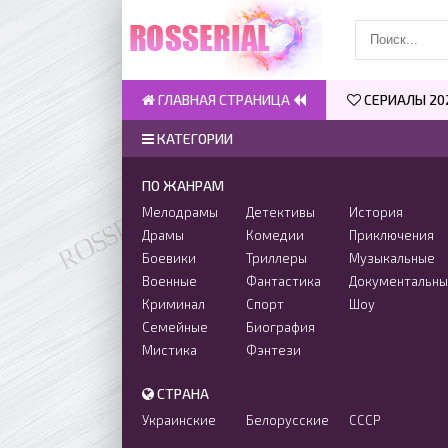
ГЛАВНАЯ СТРАНИЦА
СЕРИАЛЫ 20
КАТЕГОРИИ
ПО ЖАНРАМ
Мелодрамы
Детективы
История
Драмы
Комедии
Приключения
Боевики
Триллеры
Музыкальные
Военные
Фантастика
Документальн
Криминал
Спорт
Шоу
Семейные
Биография
Мистика
Фэнтези
СТРАНА
Украинские
Белорусские
СССР