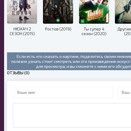
НЮХАЧ 2
Ростов (2019)
Ты супер 4
Другая
СЕЗОН (2015)
сезон (2020)
(20
Если есть что сказать о картине, поделитесь своим мнени
полезно узнать стоит смотреть или это произведение искус
для просмотра, и вы сможете с ними его обсуди
ОТЗЫВЫ (0)