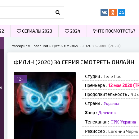
22
СЕРИАЛЫ 2023
2024
ЧТО ПОСМОТРЕТЬ?
Россериал - главная
»
Русские фильмы 2020
» Филин (2020)
ФИЛИН (2020) 34 СЕРИЯ СМОТРЕТЬ ОНЛАЙН
Теле Про
Студии:
12+
12 мая 2020 (Т
Премьера:
ые
40 
Продолжительность:
Страны:
Украина
Жанр:
Детектив
Телеканал:
ТРК Украина
Евгений Черн
Режиссер: