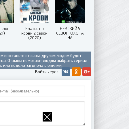
 кровь
Братья по
НЕВСКИЙ 5
21)
крови 2 сезон
СЕЗОН: ОХОТА
(2020)
НА
АРХИТЕКТОРА
(2021)
ем и оставьте отзывы, другим людям будет
ства. Отзывы помогают людям выбрать сериал
ть или поделится впечатлениями.