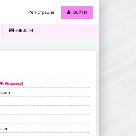
Регистрация
ВОЙТИ
НОВОСТИ
РК Украина)
серий
ышёв