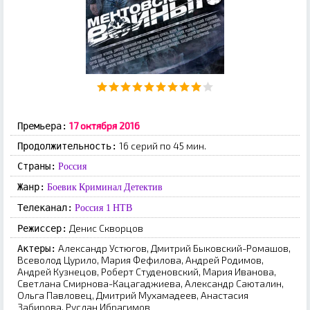
17 октября 2016
Премьера:
16 серий по 45 мин.
Продолжительность:
Страны:
Россия
Жанр:
Боевик
Криминал
Детектив
Телеканал:
Россия 1
НТВ
Денис Скворцов
Режиссер:
Александр Устюгов, Дмитрий Быковский-Ромашов,
Актеры:
Всеволод Цурило, Мария Фефилова, Андрей Родимов,
Андрей Кузнецов, Роберт Студеновский, Мария Иванова,
Светлана Смирнова-Кацагаджиева, Александр Саюталин,
Ольга Павловец, Дмитрий Мухамадеев, Анастасия
Забирова, Руслан Ибрагимов