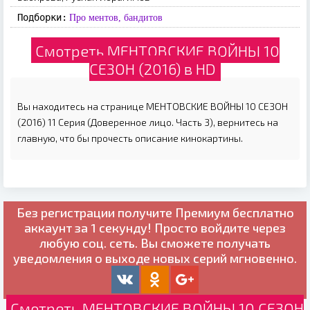
Подборки:
Про ментов, бандитов
Смотреть МЕНТОВСКИЕ ВОЙНЫ 10
СЕЗОН (2016) в HD
Вы находитесь на странице МЕНТОВСКИЕ ВОЙНЫ 10 СЕЗОН
(2016) 11 Серия (Доверенное лицо. Часть 3), вернитесь на
главную, что бы прочесть описание кинокартины.
Без регистрации получите
Премиум бесплатно
аккаунт за 1 секунду! Просто войдите через
любую соц. сеть. Вы сможете получать
уведомления о выходе новых серий мгновенно.
Смотреть МЕНТОВСКИЕ ВОЙНЫ 10 СЕЗОН