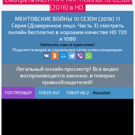
(2016) в HD
МЕНТОВСКИЕ ВОЙНЫ 10 СЕЗОН (2016) 11
Серия (Доверенное лицо. Часть 3) смотреть
онлайн бесплатно в хорошем качестве HD 720
и 1080
Написать нам, в один клик!
Поделится видео в социальных сетях и мессенджерах:
Легальный онлайн просмотр! Все видео
воспроизводятся законно, в плеерах
правообладателей!
ТОП ПРЕМЬЕР
ПЛЕЕР AV1
ПЛЕЕР HD 2
Жалоба!